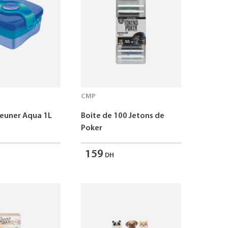
CMP
jeuner Aqua 1L
Boite de 100 Jetons de
Poker
159
DH