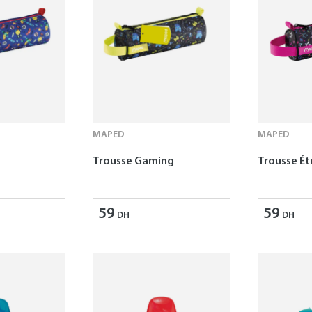
MAPED
MAPED
Trousse Gaming
Trousse Ét
59
59
DH
DH