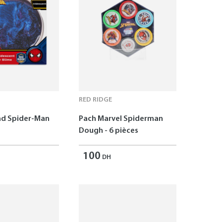
RED RIDGE
ad Spider-Man
Pach Marvel Spiderman
Dough - 6 pièces
100
DH