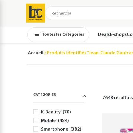
Toutes les Catégories
Deals
E-shops
Co
Accueil
Produits identifiés “Jean-Claude Gautra
CATEGORIES
7648 résultat
K-Beauty
(70)
Mobile
(484)
Smartphone
(382)