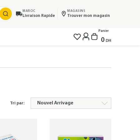
MAROC
MAGASINS
Livraison Rapide
Trouver mon magasin
Panier
0
DH
Tri par: