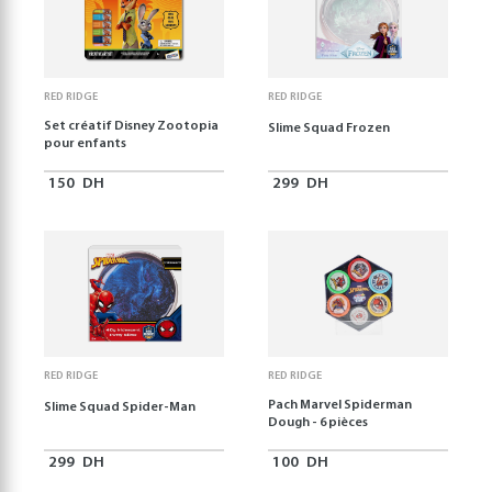
RED RIDGE
RED RIDGE
Set créatif Disney Zootopia
Slime Squad Frozen
pour enfants
150
DH
299
DH
RED RIDGE
RED RIDGE
Pach Marvel Spiderman
Slime Squad Spider-Man
Dough - 6 pièces
299
DH
100
DH