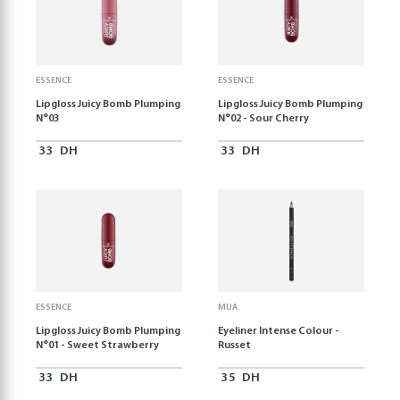
ESSENCE
ESSENCE
Lipgloss Juicy Bomb Plumping
Lipgloss Juicy Bomb Plumping
N°03
N°02 - Sour Cherry
33
DH
33
DH
ESSENCE
MUA
Lipgloss Juicy Bomb Plumping
Eyeliner Intense Colour -
N°01 - Sweet Strawberry
Russet
33
DH
35
DH