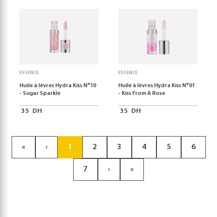
ESSENCE
ESSENCE
Huile à lèvres Hydra Kiss N°10
Huile à lèvres Hydra Kiss N°01
- Sugar Sparkle
- Kiss From A Rose
35
DH
35
DH
«
‹
1
2
3
4
5
6
7
›
»