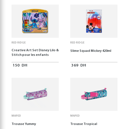
RED RIDGE
RED RIDGE
Creative Art Set Disney Lilo &
Slime Squad Mickey 420ml
Stitch pour les enfants
150
DH
369
DH
MAPED
MAPED
Trousse Yummy
Trousse Tropical