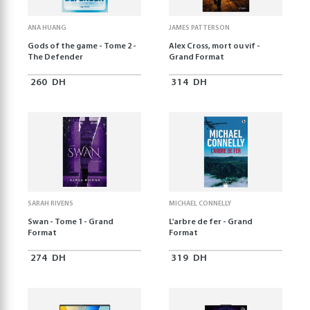
ANA HUANG
JAMES PATTERSON
Gods of the game - Tome 2 -
Alex Cross, mort ou vif -
The Defender
Grand Format
260
DH
314
DH
SARAH RIVENS
MICHAEL CONNELLY
Swan - Tome 1 - Grand
L'arbre de fer - Grand
Format
Format
274
DH
319
DH