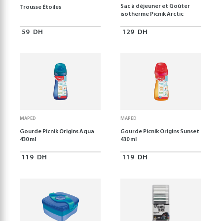
Sac à déjeuner et Goûter
Trousse Étoiles
isotherme Picnik Arctic
59
DH
129
DH
MAPED
MAPED
Gourde Picnik Origins Aqua
Gourde Picnik Origins Sunset
430 ml
430 ml
119
DH
119
DH