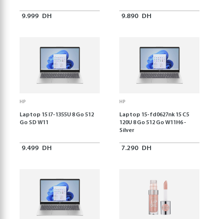
9.999
DH
9.890
DH
HP
HP
Laptop 15 I7-1355U 8 Go 512
Laptop 15-fd0627nk 15 C5
Go SD W11
120U 8 Go 512 Go W11H6 -
Silver
9.499
DH
7.290
DH