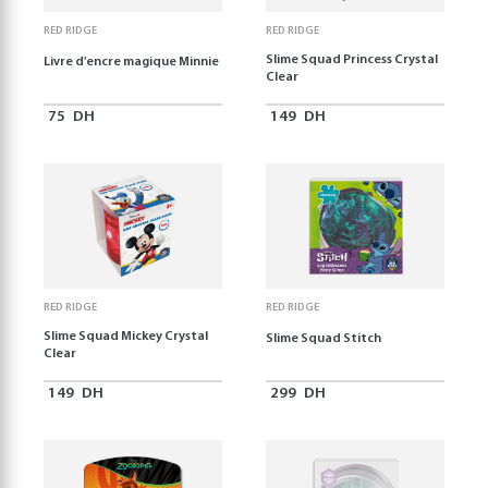
RED RIDGE
RED RIDGE
Slime Squad Princess Crystal
Livre d'encre magique Minnie
Clear
75
DH
149
DH
RED RIDGE
RED RIDGE
Slime Squad Mickey Crystal
Slime Squad Stitch
Clear
149
DH
299
DH