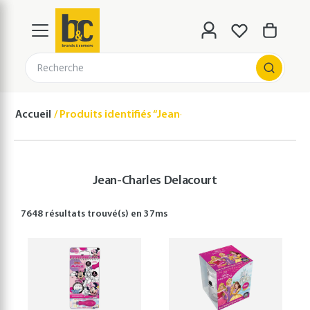
Recherche
Accueil
Produits identifiés “Jean-Charles Delacourt”
Jean-Charles Delacourt
7648 résultats
trouvé(s) en
37
ms