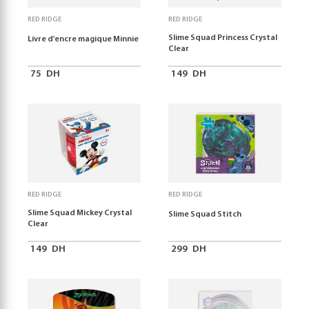
RED RIDGE
RED RIDGE
Slime Squad Princess Crystal
Livre d'encre magique Minnie
Clear
75
DH
149
DH
RED RIDGE
RED RIDGE
Slime Squad Mickey Crystal
Slime Squad Stitch
Clear
149
DH
299
DH