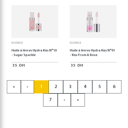
ESSENCE
ESSENCE
Huile à lèvres Hydra Kiss N°10
Huile à lèvres Hydra Kiss N°01
- Sugar Sparkle
- Kiss From A Rose
35
DH
35
DH
«
‹
1
2
3
4
5
6
7
›
»