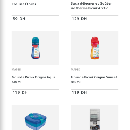
Sac à déjeuner et Goûter
Trousse Étoiles
isotherme Picnik Arctic
59
DH
129
DH
MAPED
MAPED
Gourde Picnik Origins Aqua
Gourde Picnik Origins Sunset
430 ml
430 ml
119
DH
119
DH