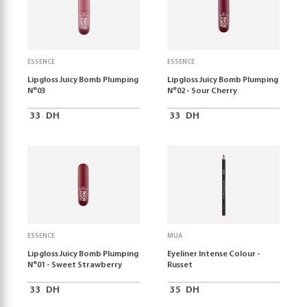
ESSENCE
ESSENCE
Lipgloss Juicy Bomb Plumping
Lipgloss Juicy Bomb Plumping
N°03
N°02 - Sour Cherry
33
DH
33
DH
ESSENCE
MUA
Lipgloss Juicy Bomb Plumping
Eyeliner Intense Colour -
N°01 - Sweet Strawberry
Russet
33
DH
35
DH