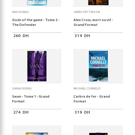
ANA HUANG
JAMES PATTERSON
Gods of the game - Tome 2 -
Alex Cross, mort ou vif -
The Defender
Grand Format
260
DH
314
DH
SARAH RIVENS
MICHAEL CONNELLY
Swan - Tome 1 - Grand
L'arbre de fer - Grand
Format
Format
274
DH
319
DH