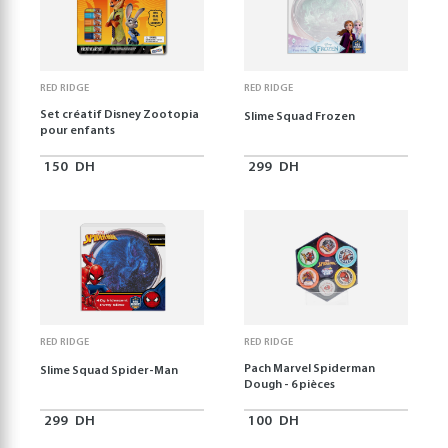
RED RIDGE
RED RIDGE
Set créatif Disney Zootopia
Slime Squad Frozen
pour enfants
150
DH
299
DH
RED RIDGE
RED RIDGE
Pach Marvel Spiderman
Slime Squad Spider-Man
Dough - 6 pièces
299
DH
100
DH