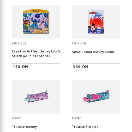
RED RIDGE
RED RIDGE
Creative Art Set Disney Lilo &
Slime Squad Mickey 420ml
Stitch pour les enfants
150
DH
369
DH
MAPED
MAPED
Trousse Yummy
Trousse Tropical