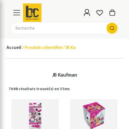
Recherche
Accueil
Produits identifiés “JB Kaufman”
JB Kaufman
7648 résultats
trouvé(s) en
35
ms