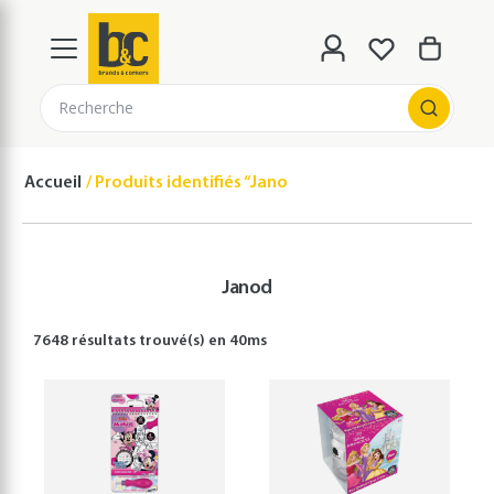
Recherche
Accueil
Produits identifiés “Janod”
Janod
7648 résultats
trouvé(s) en
40
ms