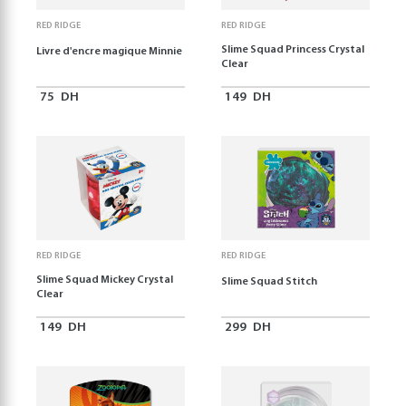
RED RIDGE
RED RIDGE
Slime Squad Princess Crystal
Livre d'encre magique Minnie
Clear
75
DH
149
DH
RED RIDGE
RED RIDGE
Slime Squad Mickey Crystal
Slime Squad Stitch
Clear
149
DH
299
DH