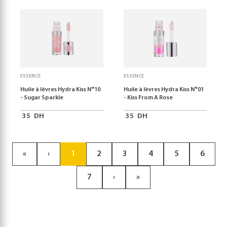
ESSENCE
ESSENCE
Huile à lèvres Hydra Kiss N°10
Huile à lèvres Hydra Kiss N°01
- Sugar Sparkle
- Kiss From A Rose
35
DH
35
DH
«
‹
1
2
3
4
5
6
7
›
»