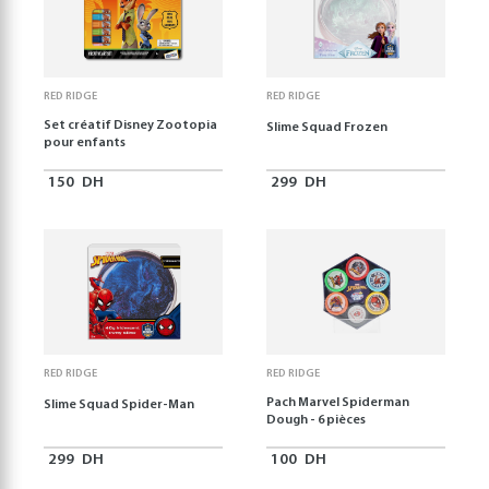
RED RIDGE
RED RIDGE
Set créatif Disney Zootopia
Slime Squad Frozen
pour enfants
150
DH
299
DH
RED RIDGE
RED RIDGE
Pach Marvel Spiderman
Slime Squad Spider-Man
Dough - 6 pièces
299
DH
100
DH