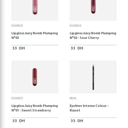
ESSENCE
ESSENCE
Lipgloss Juicy Bomb Plumping
Lipgloss Juicy Bomb Plumping
N°03
N°02 - Sour Cherry
33
DH
33
DH
ESSENCE
MUA
Lipgloss Juicy Bomb Plumping
Eyeliner Intense Colour -
N°01 - Sweet Strawberry
Russet
33
DH
35
DH