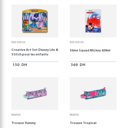
RED RIDGE
RED RIDGE
Creative Art Set Disney Lilo &
Slime Squad Mickey 420ml
Stitch pour les enfants
150
DH
369
DH
MAPED
MAPED
Trousse Yummy
Trousse Tropical