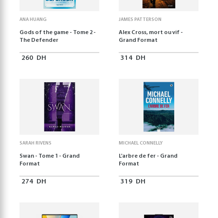
ANA HUANG
JAMES PATTERSON
Gods of the game - Tome 2 -
Alex Cross, mort ou vif -
The Defender
Grand Format
260
DH
314
DH
SARAH RIVENS
MICHAEL CONNELLY
Swan - Tome 1 - Grand
L'arbre de fer - Grand
Format
Format
274
DH
319
DH