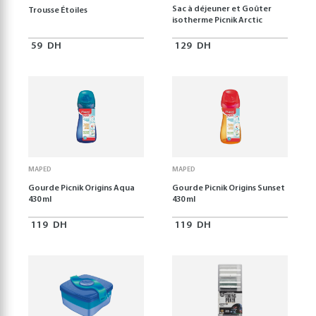
Sac à déjeuner et Goûter
Trousse Étoiles
isotherme Picnik Arctic
59
DH
129
DH
MAPED
MAPED
Gourde Picnik Origins Aqua
Gourde Picnik Origins Sunset
430 ml
430 ml
119
DH
119
DH