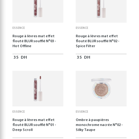
ESSENCE
ESSENCE
Rouge à lèvres mat effet
Rouge à lèvres mat effet
flouté BLUR soufflé N°03 -
flouté BLUR soufflé N°02 -
Hot Offline
Spice Filter
35
DH
35
DH
ESSENCE
ESSENCE
Rouge à lèvres mat effet
Ombre à paupières
flouté BLUR soufflé N°01 -
monochrome nacrée N°02 -
Deep Scroll
Silky Taupe