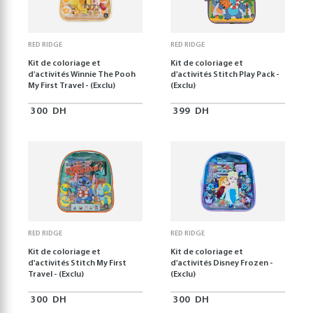
RED RIDGE
RED RIDGE
Kit de coloriage et
Kit de coloriage et
d'activités Winnie The Pooh
d'activités Stitch Play Pack -
My First Travel - (Exclu)
(Exclu)
300
DH
399
DH
RED RIDGE
RED RIDGE
Kit de coloriage et
Kit de coloriage et
d'activités Stitch My First
d'activités Disney Frozen -
Travel - (Exclu)
(Exclu)
300
DH
300
DH