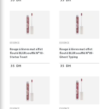
35
DH
35
DH
ESSENCE
ESSENCE
Rouge à lèvres mat effet
Rouge à lèvres mat effet
flouté BLUR soufflé N°10 -
flouté BLUR soufflé N°09 -
Status Toast
Ghost Typing
35
DH
35
DH
ESSENCE
ESSENCE