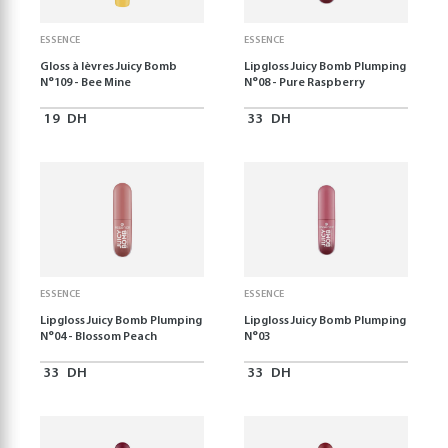
ESSENCE
ESSENCE
Gloss à lèvres Juicy Bomb
Lipgloss Juicy Bomb Plumping
N°109 - Bee Mine
N°08 - Pure Raspberry
19
DH
33
DH
ESSENCE
ESSENCE
Lipgloss Juicy Bomb Plumping
Lipgloss Juicy Bomb Plumping
N°04 - Blossom Peach
N°03
33
DH
33
DH