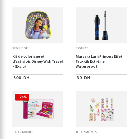
RED RIDGE
ESSENCE
Kit de coloriage et
Mascara Lash Princess Effet
d'activités Disney Wish Travel
Faux cils Extrême
- (Exclu)
Waterproof
300
DH
39
DH
- 24%
JEUX 2 MÔMES
JEUX 2 MÔMES