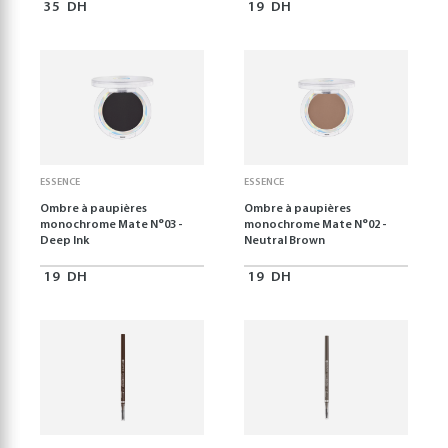
35
DH
19
DH
ESSENCE
ESSENCE
Ombre à paupières
Ombre à paupières
monochrome Mate N°03 -
monochrome Mate N°02 -
Deep Ink
Neutral Brown
19
DH
19
DH