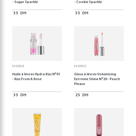
- Sugar Sparkle
- Cookie Sparkle
35
DH
35
DH
ESSENCE
ESSENCE
Huile à lèvres Hydra Kiss N°01
Gloss à lèvres Volumizing
- Kiss From A Rose
Extreme Shine N°20 - Peach
Please
35
DH
25
DH