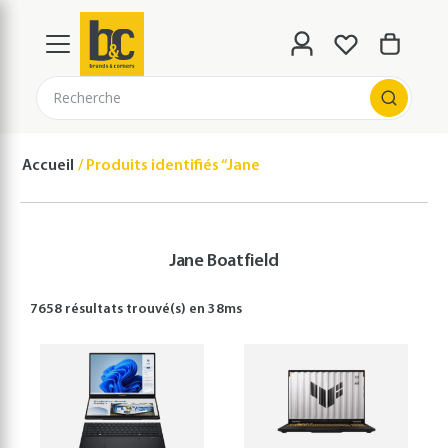
Recherche
Accueil
Produits identifiés “Jane Boatfield”
Jane Boatfield
7658 résultats
trouvé(s) en
38
ms