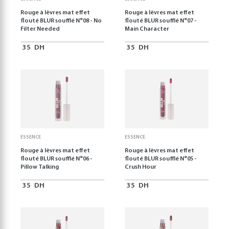
Rouge à lèvres mat effet
Rouge à lèvres mat effet
flouté BLUR soufflé N°08 - No
flouté BLUR soufflé N°07 -
Filter Needed
Main Character
35
DH
35
DH
ESSENCE
ESSENCE
Rouge à lèvres mat effet
Rouge à lèvres mat effet
flouté BLUR soufflé N°06 -
flouté BLUR soufflé N°05 -
Pillow Talking
Crush Hour
35
DH
35
DH