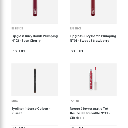
ESSENCE
ESSENCE
Lipgloss Juicy Bomb Plumping
Lipgloss Juicy Bomb Plumping
N°02 - Sour Cherry
N°01 - Sweet Strawberry
33
DH
33
DH
MUA
ESSENCE
Eyeliner Intense Colour -
Rouge à lèvres mat effet
Russet
flouté BLUR soufflé N°11 -
Clickbait