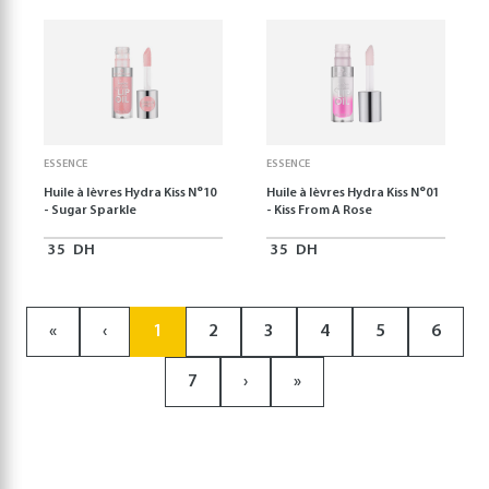
ESSENCE
ESSENCE
Huile à lèvres Hydra Kiss N°10
Huile à lèvres Hydra Kiss N°01
- Sugar Sparkle
- Kiss From A Rose
35
DH
35
DH
«
‹
1
2
3
4
5
6
7
›
»