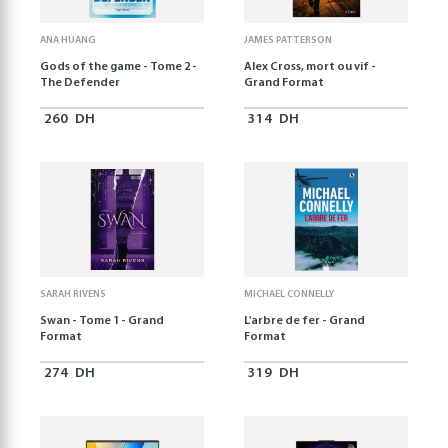
ANA HUANG
JAMES PATTERSON
Gods of the game - Tome 2 -
Alex Cross, mort ou vif -
The Defender
Grand Format
260
DH
314
DH
SARAH RIVENS
MICHAEL CONNELLY
Swan - Tome 1 - Grand
L'arbre de fer - Grand
Format
Format
274
DH
319
DH