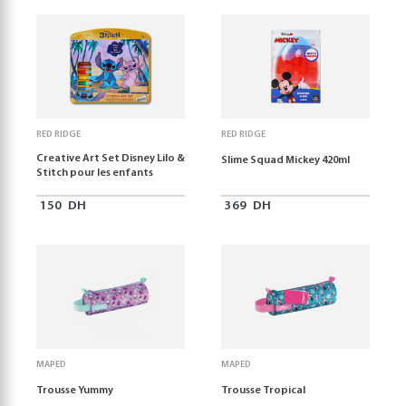
RED RIDGE
RED RIDGE
Creative Art Set Disney Lilo &
Slime Squad Mickey 420ml
Stitch pour les enfants
150
DH
369
DH
MAPED
MAPED
Trousse Yummy
Trousse Tropical