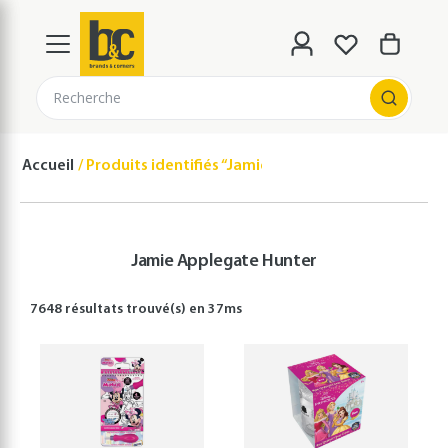
Recherche
Accueil
Produits identifiés “Jamie Applegate Hunter”
Jamie Applegate Hunter
7648 résultats
trouvé(s) en
37
ms