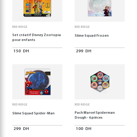
RED RIDGE
RED RIDGE
Set créatif Disney Zootopia
Slime Squad Frozen
pour enfants
150
DH
299
DH
RED RIDGE
RED RIDGE
Pach Marvel Spiderman
Slime Squad Spider-Man
Dough - 6 pièces
299
DH
100
DH