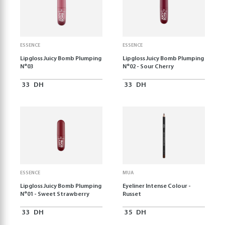
ESSENCE
ESSENCE
Lipgloss Juicy Bomb Plumping
Lipgloss Juicy Bomb Plumping
N°03
N°02 - Sour Cherry
33
DH
33
DH
ESSENCE
MUA
Lipgloss Juicy Bomb Plumping
Eyeliner Intense Colour -
N°01 - Sweet Strawberry
Russet
33
DH
35
DH