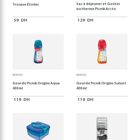
Sac à déjeuner et Goûter
Trousse Étoiles
isotherme Picnik Arctic
59
DH
129
DH
MAPED
MAPED
Gourde Picnik Origins Aqua
Gourde Picnik Origins Sunset
430 ml
430 ml
119
DH
119
DH