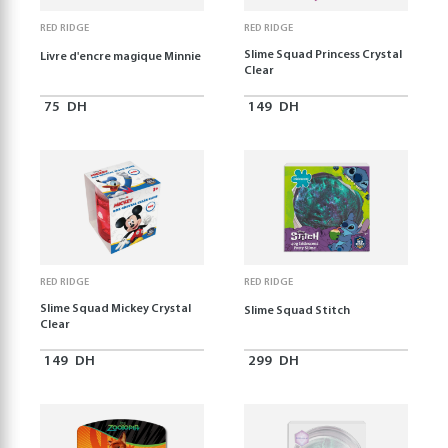
RED RIDGE
RED RIDGE
Slime Squad Princess Crystal
Livre d'encre magique Minnie
Clear
75
DH
149
DH
RED RIDGE
RED RIDGE
Slime Squad Mickey Crystal
Slime Squad Stitch
Clear
149
DH
299
DH