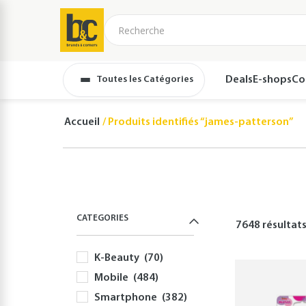
Toutes les Catégories
Deals
E-shops
Co
Accueil
Produits identifiés “james-patterson”
CATEGORIES
7648 résultat
K-Beauty
(70)
Mobile
(484)
Smartphone
(382)