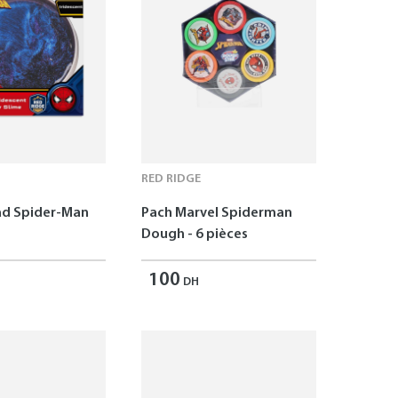
RED RIDGE
ad Spider-Man
Pach Marvel Spiderman
Dough - 6 pièces
100
DH