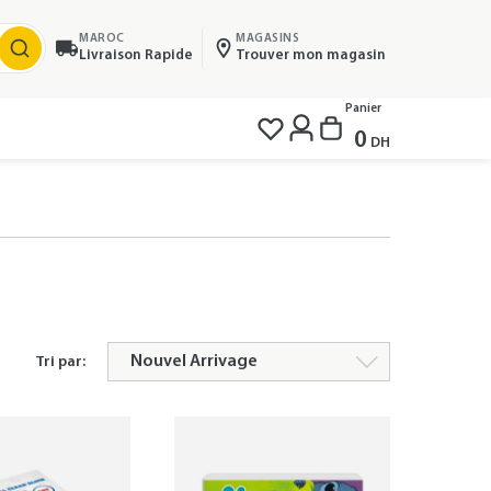
MAROC
MAGASINS
Livraison Rapide
Trouver mon magasin
Panier
0
DH
Tri par: