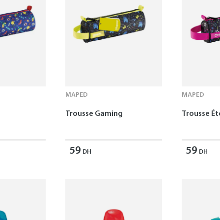
MAPED
MAPED
Trousse Gaming
Trousse Ét
59
59
DH
DH