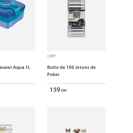
CMP
jeuner Aqua 1L
Boite de 100 Jetons de
Poker
159
DH