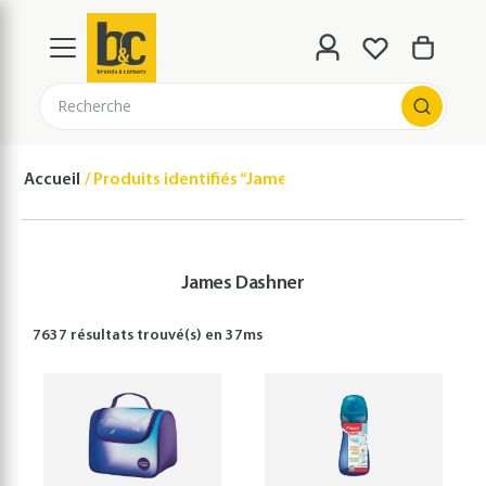
Recherche
Accueil
Produits identifiés “James Dashner”
James Dashner
7637 résultats
trouvé(s) en
37
ms