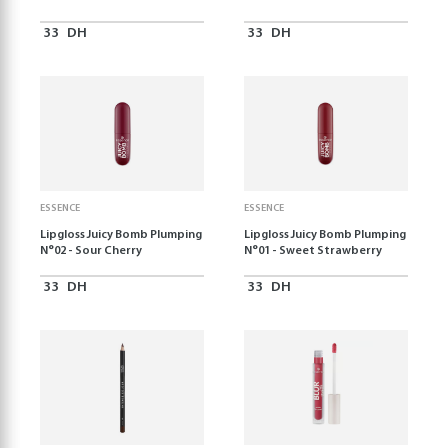
33
DH
33
DH
ESSENCE
ESSENCE
Lipgloss Juicy Bomb Plumping
Lipgloss Juicy Bomb Plumping
N°02 - Sour Cherry
N°01 - Sweet Strawberry
33
DH
33
DH