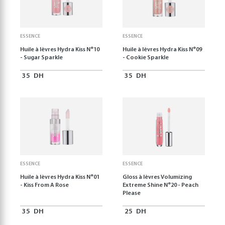
ESSENCE
ESSENCE
Huile à lèvres Hydra Kiss N°10
Huile à lèvres Hydra Kiss N°09
- Sugar Sparkle
- Cookie Sparkle
35
DH
35
DH
ESSENCE
ESSENCE
Huile à lèvres Hydra Kiss N°01
Gloss à lèvres Volumizing
- Kiss From A Rose
Extreme Shine N°20 - Peach
Please
35
DH
25
DH