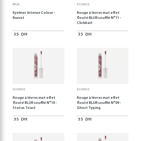
MUA
ESSENCE
Eyeliner Intense Colour -
Rouge à lèvres mat effet
Russet
flouté BLUR soufflé N°11 -
Clickbait
35
DH
35
DH
ESSENCE
ESSENCE
Rouge à lèvres mat effet
Rouge à lèvres mat effet
flouté BLUR soufflé N°10 -
flouté BLUR soufflé N°09 -
Status Toast
Ghost Typing
35
DH
35
DH