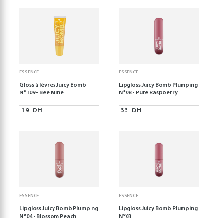
ESSENCE
ESSENCE
Gloss à lèvres Juicy Bomb
Lipgloss Juicy Bomb Plumping
N°109 - Bee Mine
N°08 - Pure Raspberry
19
DH
33
DH
ESSENCE
ESSENCE
Lipgloss Juicy Bomb Plumping
Lipgloss Juicy Bomb Plumping
N°04 - Blossom Peach
N°03