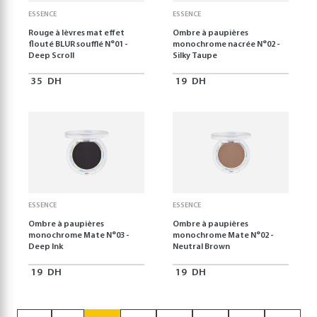
ESSENCE
ESSENCE
Rouge à lèvres mat effet
Ombre à paupières
flouté BLUR soufflé N°01 -
monochrome nacrée N°02 -
Deep Scroll
Silky Taupe
35
DH
19
DH
ESSENCE
ESSENCE
Ombre à paupières
Ombre à paupières
monochrome Mate N°03 -
monochrome Mate N°02 -
Deep Ink
Neutral Brown
19
DH
19
DH