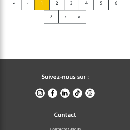
«
‹
1
2
3
4
5
6
7
›
»
Suivez-nous sur :
Contact
Contactez-Nous