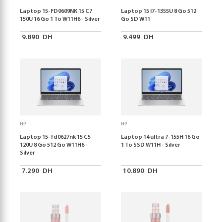
Laptop 15-FD0609NK 15 C7
Laptop 15 I7-1355U 8 Go 512
150U 16 Go 1 To W11H6 - Silver
Go SD W11
9.890
DH
9.499
DH
HP
HP
Laptop 15-fd0627nk 15 C5
Laptop 14 ultra 7-155H 16 Go
120U 8 Go 512 Go W11H6 -
1 To SSD W11H - Silver
Silver
7.290
DH
10.890
DH