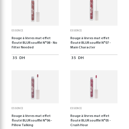
ESSENCE
ESSENCE
Rouge à lèvres mat effet
Rouge à lèvres mat effet
flouté BLUR soufflé N°08 - No
flouté BLUR soufflé N°07 -
Filter Needed
Main Character
35
DH
35
DH
ESSENCE
ESSENCE
Rouge à lèvres mat effet
Rouge à lèvres mat effet
flouté BLUR soufflé N°06 -
flouté BLUR soufflé N°05 -
Pillow Talking
Crush Hour