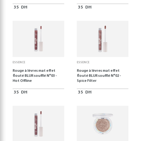
35
DH
35
DH
ESSENCE
ESSENCE
Rouge à lèvres mat effet
Rouge à lèvres mat effet
flouté BLUR soufflé N°03 -
flouté BLUR soufflé N°02 -
Hot Offline
Spice Filter
35
DH
35
DH