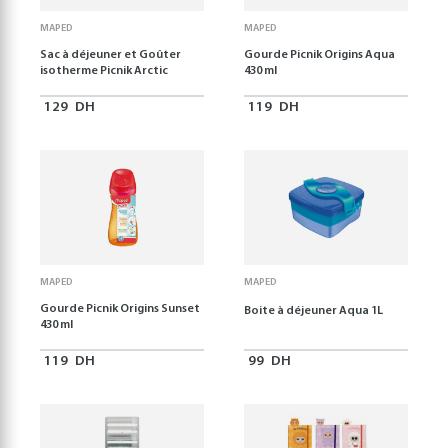
MAPED
MAPED
Sac à déjeuner et Goûter
Gourde Picnik Origins Aqua
isotherme Picnik Arctic
430 ml
129
DH
119
DH
MAPED
MAPED
Gourde Picnik Origins Sunset
Boite à déjeuner Aqua 1L
430 ml
119
DH
99
DH