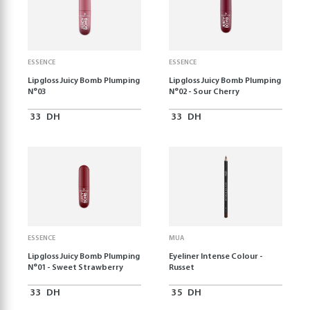
ESSENCE
ESSENCE
Lipgloss Juicy Bomb Plumping
Lipgloss Juicy Bomb Plumping
N°03
N°02 - Sour Cherry
33
DH
33
DH
ESSENCE
MUA
Lipgloss Juicy Bomb Plumping
Eyeliner Intense Colour -
N°01 - Sweet Strawberry
Russet
33
DH
35
DH