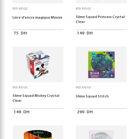
RED RIDGE
RED RIDGE
Slime Squad Princess Crystal
Livre d'encre magique Minnie
Clear
75
DH
149
DH
RED RIDGE
RED RIDGE
Slime Squad Mickey Crystal
Slime Squad Stitch
Clear
149
DH
299
DH