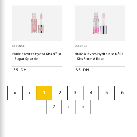
ESSENCE
ESSENCE
Huile à lèvres Hydra Kiss N°10
Huile à lèvres Hydra Kiss N°01
- Sugar Sparkle
- Kiss From A Rose
35
DH
35
DH
«
‹
1
2
3
4
5
6
7
›
»