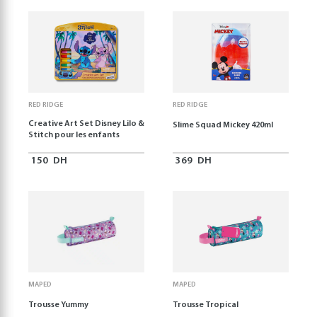
RED RIDGE
RED RIDGE
Creative Art Set Disney Lilo &
Slime Squad Mickey 420ml
Stitch pour les enfants
150
DH
369
DH
MAPED
MAPED
Trousse Yummy
Trousse Tropical