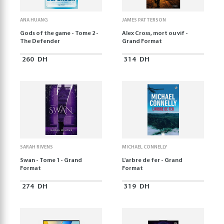
ANA HUANG
JAMES PATTERSON
Gods of the game - Tome 2 -
Alex Cross, mort ou vif -
The Defender
Grand Format
260
DH
314
DH
SARAH RIVENS
MICHAEL CONNELLY
Swan - Tome 1 - Grand
L'arbre de fer - Grand
Format
Format
274
DH
319
DH