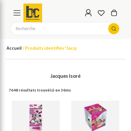
Recherche
Accueil
Produits identifiés “Jacques Isoré”
Jacques Isoré
7648 résultats
trouvé(s) en
36
ms