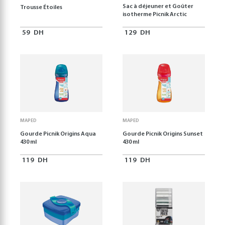
Sac à déjeuner et Goûter
Trousse Étoiles
isotherme Picnik Arctic
59
DH
129
DH
MAPED
MAPED
Gourde Picnik Origins Aqua
Gourde Picnik Origins Sunset
430 ml
430 ml
119
DH
119
DH