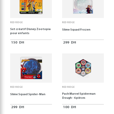
RED RIDGE
RED RIDGE
Set créatif Disney Zootopia
Slime Squad Frozen
pour enfants
150
DH
299
DH
RED RIDGE
RED RIDGE
Pach Marvel Spiderman
Slime Squad Spider-Man
Dough - 6 pièces
299
DH
100
DH