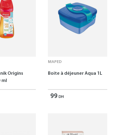
MAPED
nik Origins
Boite à déjeuner Aqua 1L
 ml
99
DH