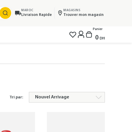
MAROC
MAGASINS
Livraison Rapide
Trouver mon magasin
Panier
0
DH
Tri par: