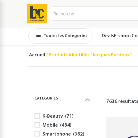
Toutes les Catégories
Deals
E-shops
Co
Accueil
Produits identifiés “Jacques Bardoux”
CATEGORIES
7636 résultat
K-Beauty
(71)
Mobile
(484)
Smartphone
(382)