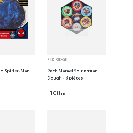
RED RIDGE
ad Spider-Man
Pach Marvel Spiderman
Dough - 6 pièces
100
DH