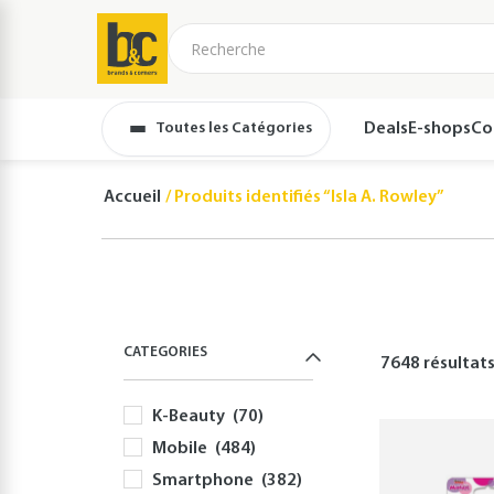
Toutes les Catégories
Deals
E-shops
Co
Accueil
Produits identifiés “Isla A. Rowley”
CATEGORIES
7648 résultat
K-Beauty
(70)
Mobile
(484)
Smartphone
(382)