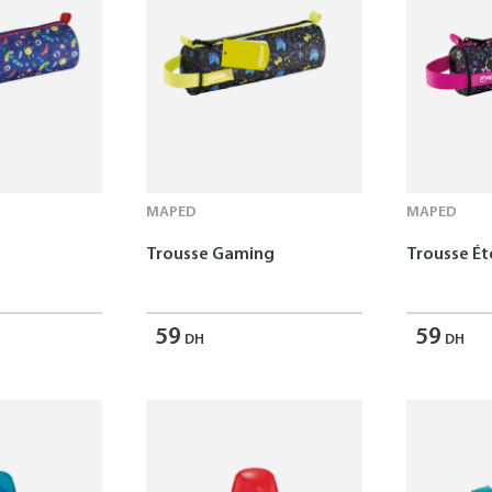
MAPED
MAPED
Trousse Gaming
Trousse Ét
59
59
DH
DH