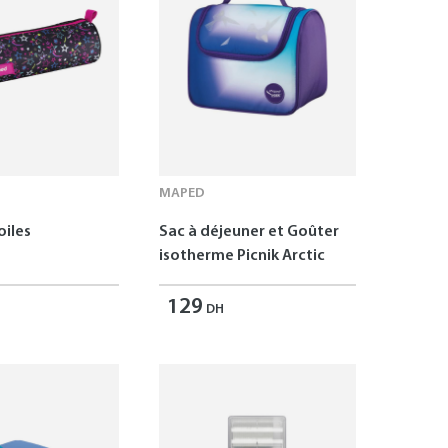
MAPED
oiles
Sac à déjeuner et Goûter
isotherme Picnik Arctic
129
DH