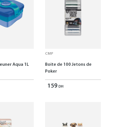
CMP
jeuner Aqua 1L
Boite de 100 Jetons de
Poker
159
DH