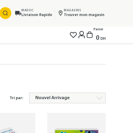
MAROC
MAGASINS
Livraison Rapide
Trouver mon magasin
Panier
0
DH
Tri par: