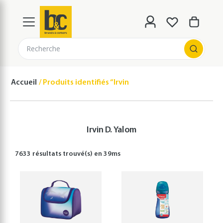
Recherche
Accueil
Produits identifiés “Irvin D. Yalom”
Irvin D. Yalom
7633 résultats
trouvé(s) en
39
ms