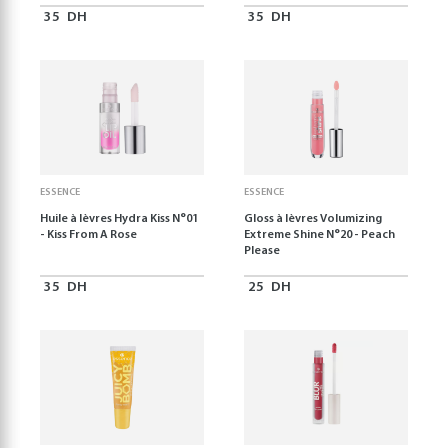
35
DH
35
DH
ESSENCE
ESSENCE
Huile à lèvres Hydra Kiss N°01
Gloss à lèvres Volumizing
- Kiss From A Rose
Extreme Shine N°20 - Peach
Please
35
DH
25
DH