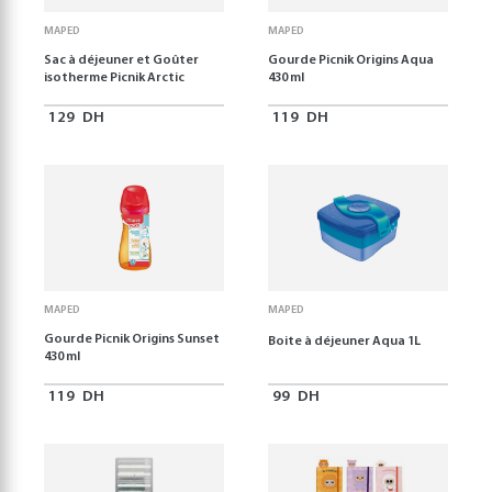
MAPED
MAPED
Sac à déjeuner et Goûter
Gourde Picnik Origins Aqua
isotherme Picnik Arctic
430 ml
129
DH
119
DH
MAPED
MAPED
Gourde Picnik Origins Sunset
Boite à déjeuner Aqua 1L
430 ml
119
DH
99
DH