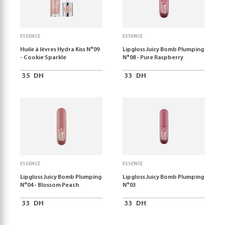
ESSENCE
ESSENCE
Huile à lèvres Hydra Kiss N°09
Lipgloss Juicy Bomb Plumping
- Cookie Sparkle
N°08 - Pure Raspberry
35
DH
33
DH
ESSENCE
ESSENCE
Lipgloss Juicy Bomb Plumping
Lipgloss Juicy Bomb Plumping
N°04 - Blossom Peach
N°03
33
DH
33
DH