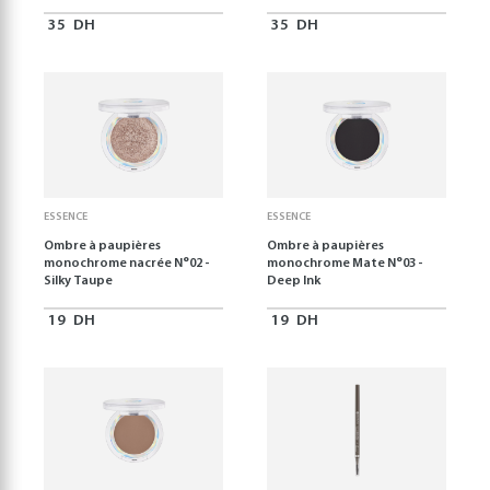
35
DH
35
DH
ESSENCE
ESSENCE
Ombre à paupières
Ombre à paupières
monochrome nacrée N°02 -
monochrome Mate N°03 -
Silky Taupe
Deep Ink
19
DH
19
DH