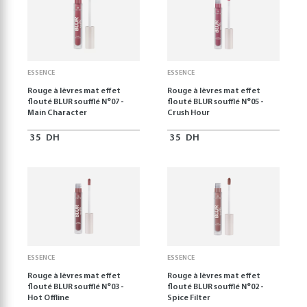
ESSENCE
ESSENCE
Rouge à lèvres mat effet
Rouge à lèvres mat effet
flouté BLUR soufflé N°07 -
flouté BLUR soufflé N°05 -
Main Character
Crush Hour
35
DH
35
DH
ESSENCE
ESSENCE
Rouge à lèvres mat effet
Rouge à lèvres mat effet
flouté BLUR soufflé N°03 -
flouté BLUR soufflé N°02 -
Hot Offline
Spice Filter