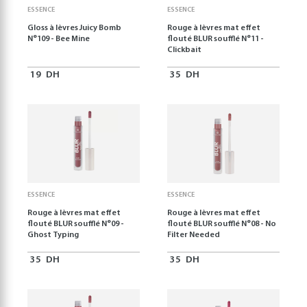
ESSENCE
ESSENCE
Gloss à lèvres Juicy Bomb
Rouge à lèvres mat effet
N°109 - Bee Mine
flouté BLUR soufflé N°11 -
Clickbait
19
DH
35
DH
ESSENCE
ESSENCE
Rouge à lèvres mat effet
Rouge à lèvres mat effet
flouté BLUR soufflé N°09 -
flouté BLUR soufflé N°08 - No
Ghost Typing
Filter Needed
35
DH
35
DH