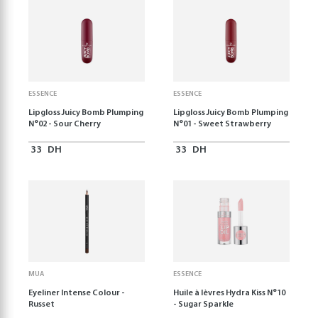
ESSENCE
ESSENCE
Lipgloss Juicy Bomb Plumping
Lipgloss Juicy Bomb Plumping
N°02 - Sour Cherry
N°01 - Sweet Strawberry
33
DH
33
DH
MUA
ESSENCE
Eyeliner Intense Colour -
Huile à lèvres Hydra Kiss N°10
Russet
- Sugar Sparkle