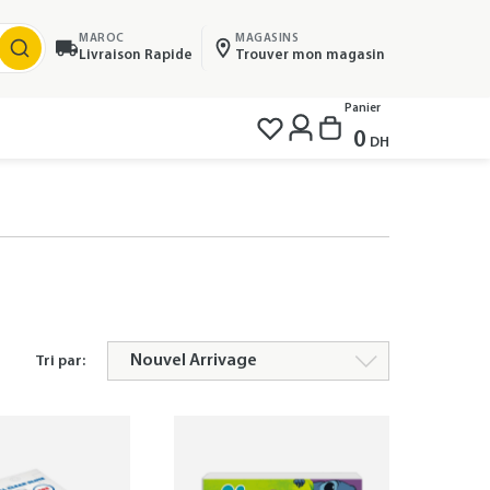
MAROC
MAGASINS
Livraison Rapide
Trouver mon magasin
Panier
0
DH
Tri par: