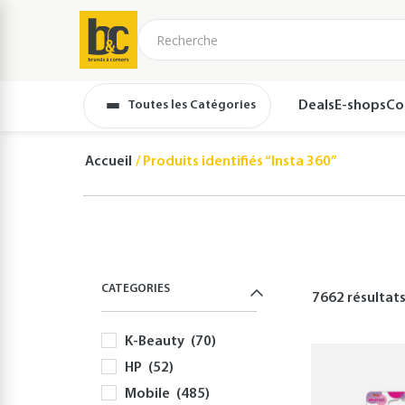
Toutes les Catégories
Deals
E-shops
Co
Accueil
Produits identifiés “Insta 360”
CATEGORIES
7662 résultat
K-Beauty
(70)
HP
(52)
Mobile
(485)