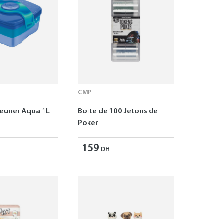
CMP
jeuner Aqua 1L
Boite de 100 Jetons de
Poker
159
DH