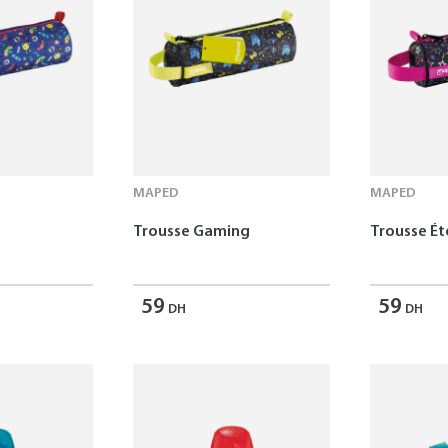
MAPED
MAPED
Trousse Gaming
Trousse Ét
59
59
DH
DH