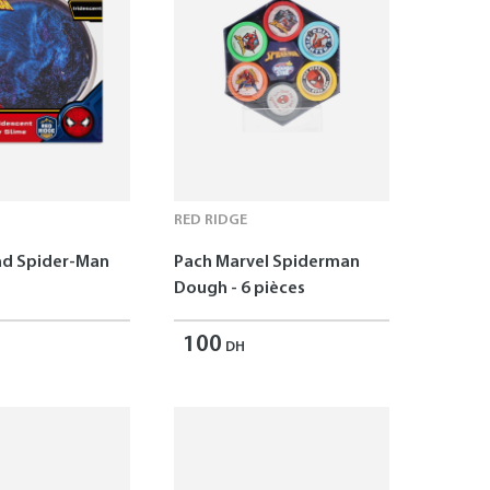
RED RIDGE
ad Spider-Man
Pach Marvel Spiderman
Dough - 6 pièces
100
DH