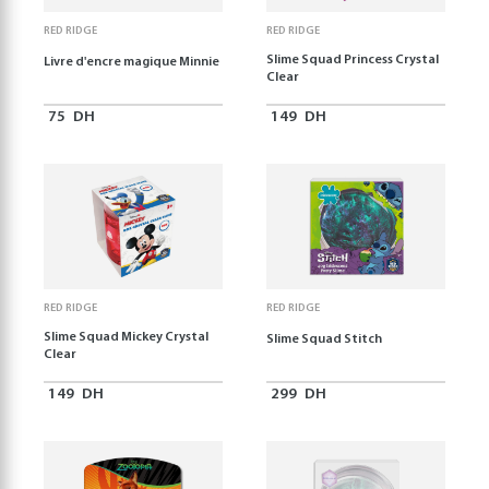
RED RIDGE
RED RIDGE
Slime Squad Princess Crystal
Livre d'encre magique Minnie
Clear
75
DH
149
DH
RED RIDGE
RED RIDGE
Slime Squad Mickey Crystal
Slime Squad Stitch
Clear
149
DH
299
DH