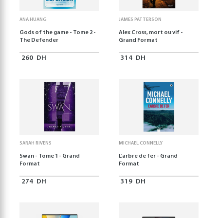
ANA HUANG
JAMES PATTERSON
Gods of the game - Tome 2 -
Alex Cross, mort ou vif -
The Defender
Grand Format
260
DH
314
DH
SARAH RIVENS
MICHAEL CONNELLY
Swan - Tome 1 - Grand
L'arbre de fer - Grand
Format
Format
274
DH
319
DH