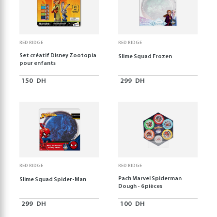
RED RIDGE
RED RIDGE
Set créatif Disney Zootopia
Slime Squad Frozen
pour enfants
150
DH
299
DH
RED RIDGE
RED RIDGE
Pach Marvel Spiderman
Slime Squad Spider-Man
Dough - 6 pièces
299
DH
100
DH