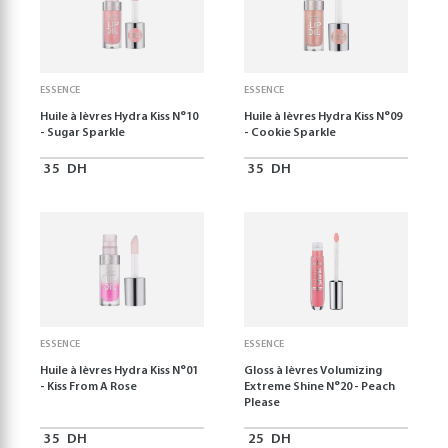
ESSENCE
ESSENCE
Huile à lèvres Hydra Kiss N°10
Huile à lèvres Hydra Kiss N°09
- Sugar Sparkle
- Cookie Sparkle
35
DH
35
DH
ESSENCE
ESSENCE
Huile à lèvres Hydra Kiss N°01
Gloss à lèvres Volumizing
- Kiss From A Rose
Extreme Shine N°20 - Peach
Please
35
DH
25
DH