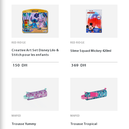
RED RIDGE
RED RIDGE
Creative Art Set Disney Lilo &
Slime Squad Mickey 420ml
Stitch pour les enfants
150
DH
369
DH
MAPED
MAPED
Trousse Yummy
Trousse Tropical