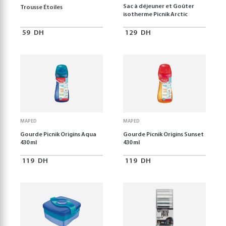
Sac à déjeuner et Goûter
Trousse Étoiles
isotherme Picnik Arctic
59
DH
129
DH
MAPED
MAPED
Gourde Picnik Origins Aqua
Gourde Picnik Origins Sunset
430 ml
430 ml
119
DH
119
DH