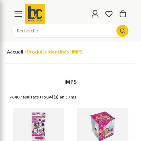
Recherche
Accueil
Produits identifiés “IMPS”
IMPS
7640 résultats
trouvé(s) en
37
ms