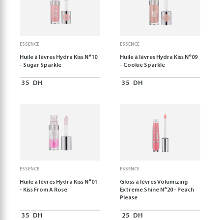
ESSENCE
ESSENCE
Huile à lèvres Hydra Kiss N°10
Huile à lèvres Hydra Kiss N°09
- Sugar Sparkle
- Cookie Sparkle
35
DH
35
DH
ESSENCE
ESSENCE
Huile à lèvres Hydra Kiss N°01
Gloss à lèvres Volumizing
- Kiss From A Rose
Extreme Shine N°20 - Peach
Please
35
DH
25
DH