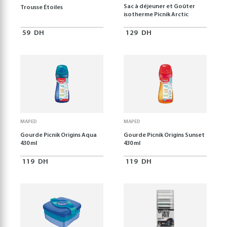
Sac à déjeuner et Goûter
Trousse Étoiles
isotherme Picnik Arctic
59
DH
129
DH
MAPED
MAPED
Gourde Picnik Origins Aqua
Gourde Picnik Origins Sunset
430 ml
430 ml
119
DH
119
DH