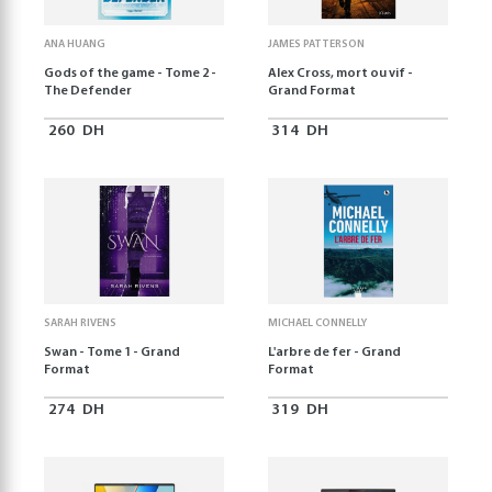
ANA HUANG
JAMES PATTERSON
Gods of the game - Tome 2 -
Alex Cross, mort ou vif -
The Defender
Grand Format
260
DH
314
DH
SARAH RIVENS
MICHAEL CONNELLY
Swan - Tome 1 - Grand
L'arbre de fer - Grand
Format
Format
274
DH
319
DH