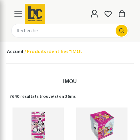
Recherche
Accueil
Produits identifiés “IMOU”
IMOU
7640 résultats
trouvé(s) en
36
ms