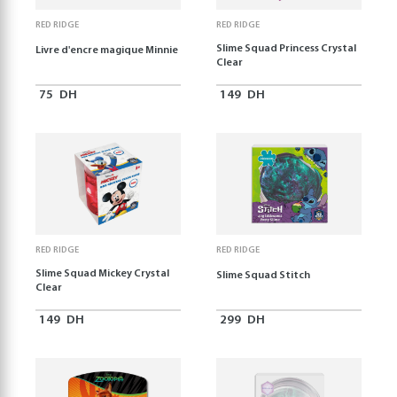
RED RIDGE
RED RIDGE
Slime Squad Princess Crystal
Livre d'encre magique Minnie
Clear
75
DH
149
DH
RED RIDGE
RED RIDGE
Slime Squad Mickey Crystal
Slime Squad Stitch
Clear
149
DH
299
DH