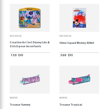
RED RIDGE
RED RIDGE
Creative Art Set Disney Lilo &
Slime Squad Mickey 420ml
Stitch pour les enfants
150
DH
369
DH
MAPED
MAPED
Trousse Yummy
Trousse Tropical