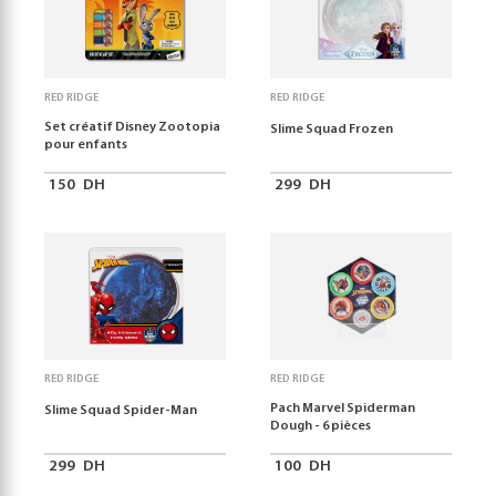
RED RIDGE
RED RIDGE
Set créatif Disney Zootopia
Slime Squad Frozen
pour enfants
150
DH
299
DH
RED RIDGE
RED RIDGE
Pach Marvel Spiderman
Slime Squad Spider-Man
Dough - 6 pièces
299
DH
100
DH