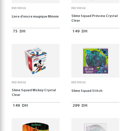
RED RIDGE
RED RIDGE
Slime Squad Princess Crystal
Livre d'encre magique Minnie
Clear
75
DH
149
DH
RED RIDGE
RED RIDGE
Slime Squad Mickey Crystal
Slime Squad Stitch
Clear
149
DH
299
DH