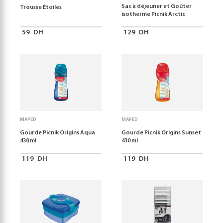
Sac à déjeuner et Goûter
Trousse Étoiles
isotherme Picnik Arctic
59
DH
129
DH
MAPED
MAPED
Gourde Picnik Origins Aqua
Gourde Picnik Origins Sunset
430 ml
430 ml
119
DH
119
DH