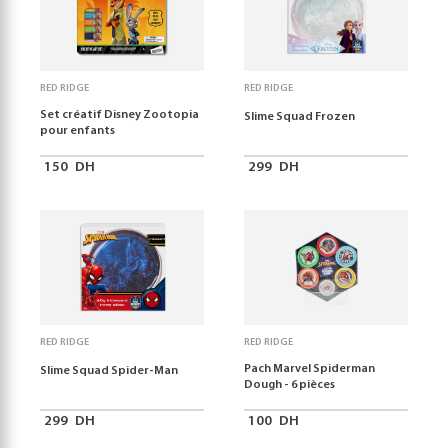
RED RIDGE
RED RIDGE
Set créatif Disney Zootopia
Slime Squad Frozen
pour enfants
150
DH
299
DH
RED RIDGE
RED RIDGE
Pach Marvel Spiderman
Slime Squad Spider-Man
Dough - 6 pièces
299
DH
100
DH