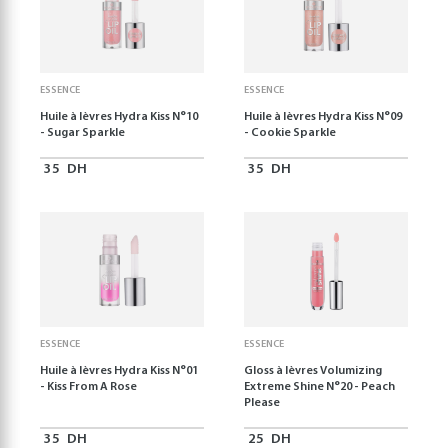
ESSENCE
ESSENCE
Huile à lèvres Hydra Kiss N°10
Huile à lèvres Hydra Kiss N°09
- Sugar Sparkle
- Cookie Sparkle
35
DH
35
DH
ESSENCE
ESSENCE
Huile à lèvres Hydra Kiss N°01
Gloss à lèvres Volumizing
- Kiss From A Rose
Extreme Shine N°20 - Peach
Please
35
DH
25
DH