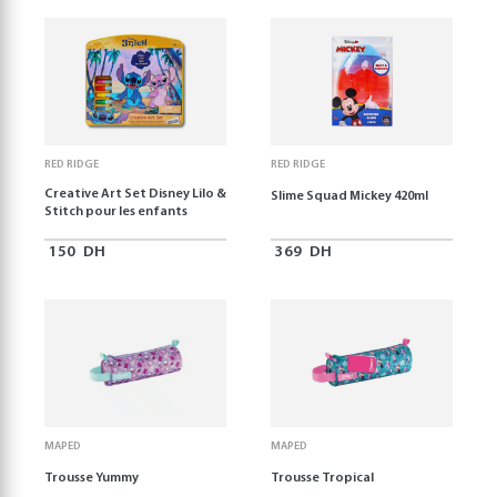
RED RIDGE
RED RIDGE
Creative Art Set Disney Lilo &
Slime Squad Mickey 420ml
Stitch pour les enfants
150
DH
369
DH
MAPED
MAPED
Trousse Yummy
Trousse Tropical