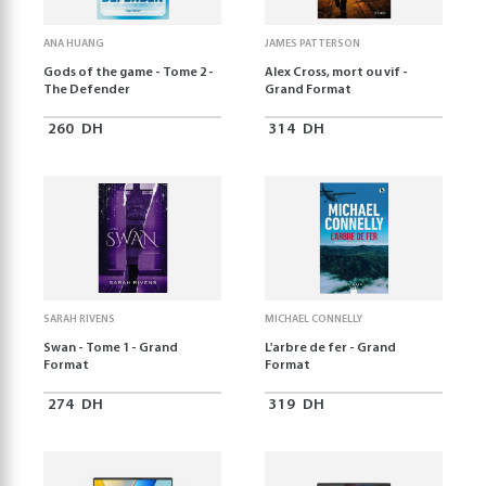
ANA HUANG
JAMES PATTERSON
Gods of the game - Tome 2 -
Alex Cross, mort ou vif -
The Defender
Grand Format
260
DH
314
DH
SARAH RIVENS
MICHAEL CONNELLY
Swan - Tome 1 - Grand
L'arbre de fer - Grand
Format
Format
274
DH
319
DH