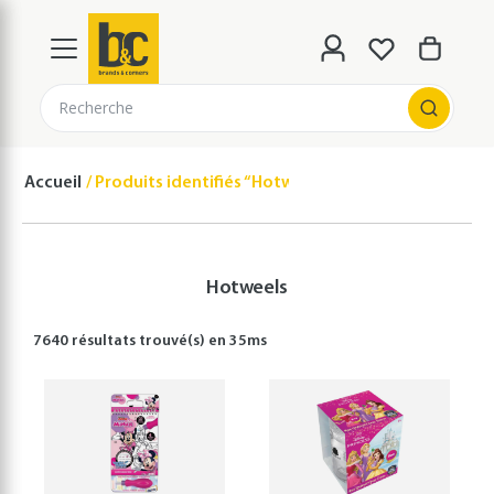
Recherche
Accueil
Produits identifiés “Hotweels”
Hotweels
7640 résultats
trouvé(s) en
35
ms