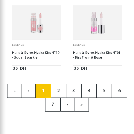
ESSENCE
ESSENCE
Huile à lèvres Hydra Kiss N°10
Huile à lèvres Hydra Kiss N°01
- Sugar Sparkle
- Kiss From A Rose
35
DH
35
DH
«
‹
1
2
3
4
5
6
7
›
»