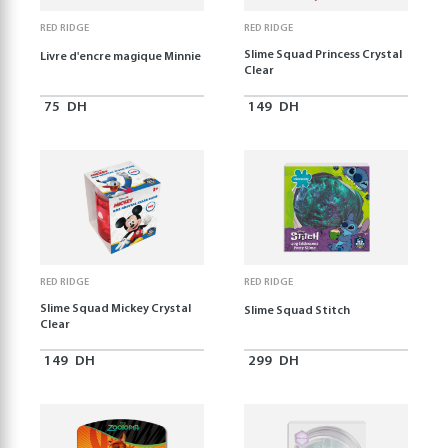
RED RIDGE
RED RIDGE
Slime Squad Princess Crystal
Livre d'encre magique Minnie
Clear
75
DH
149
DH
RED RIDGE
RED RIDGE
Slime Squad Mickey Crystal
Slime Squad Stitch
Clear
149
DH
299
DH