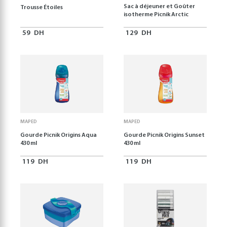
Sac à déjeuner et Goûter
Trousse Étoiles
isotherme Picnik Arctic
59
DH
129
DH
MAPED
MAPED
Gourde Picnik Origins Aqua
Gourde Picnik Origins Sunset
430 ml
430 ml
119
DH
119
DH