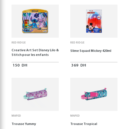
RED RIDGE
RED RIDGE
Creative Art Set Disney Lilo &
Slime Squad Mickey 420ml
Stitch pour les enfants
150
DH
369
DH
MAPED
MAPED
Trousse Yummy
Trousse Tropical