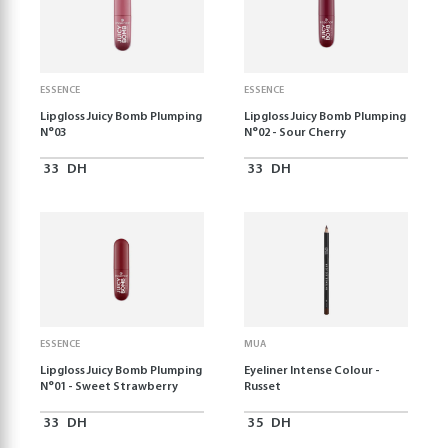
ESSENCE
ESSENCE
Lipgloss Juicy Bomb Plumping
Lipgloss Juicy Bomb Plumping
N°03
N°02 - Sour Cherry
33
DH
33
DH
ESSENCE
MUA
Lipgloss Juicy Bomb Plumping
Eyeliner Intense Colour -
N°01 - Sweet Strawberry
Russet
33
DH
35
DH