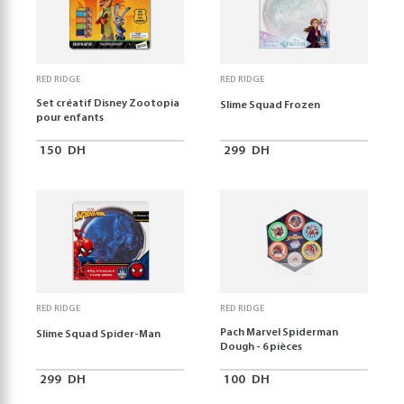
RED RIDGE
RED RIDGE
Set créatif Disney Zootopia
Slime Squad Frozen
pour enfants
150
DH
299
DH
RED RIDGE
RED RIDGE
Pach Marvel Spiderman
Slime Squad Spider-Man
Dough - 6 pièces
299
DH
100
DH