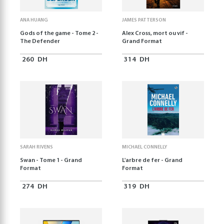
ANA HUANG
JAMES PATTERSON
Gods of the game - Tome 2 -
Alex Cross, mort ou vif -
The Defender
Grand Format
260
DH
314
DH
SARAH RIVENS
MICHAEL CONNELLY
Swan - Tome 1 - Grand
L'arbre de fer - Grand
Format
Format
274
DH
319
DH