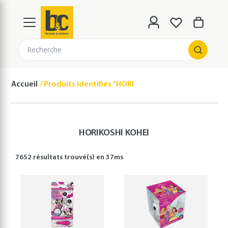
Recherche
Accueil
Produits identifiés “HORIKOSHI KOHEI”
HORIKOSHI KOHEI
7652 résultats
trouvé(s) en
37
ms