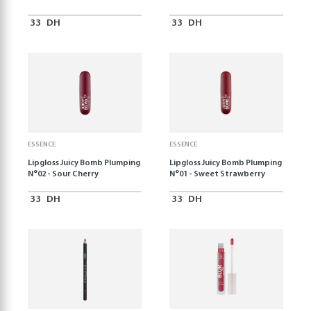
33
DH
33
DH
ESSENCE
ESSENCE
Lipgloss Juicy Bomb Plumping
Lipgloss Juicy Bomb Plumping
N°02 - Sour Cherry
N°01 - Sweet Strawberry
33
DH
33
DH