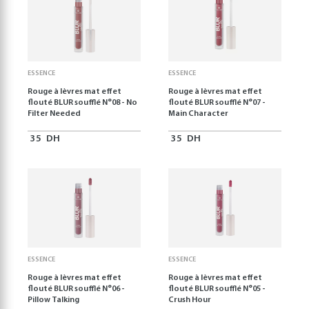
ESSENCE
ESSENCE
Rouge à lèvres mat effet
Rouge à lèvres mat effet
flouté BLUR soufflé N°08 - No
flouté BLUR soufflé N°07 -
Filter Needed
Main Character
35
DH
35
DH
ESSENCE
ESSENCE
Rouge à lèvres mat effet
Rouge à lèvres mat effet
flouté BLUR soufflé N°06 -
flouté BLUR soufflé N°05 -
Pillow Talking
Crush Hour