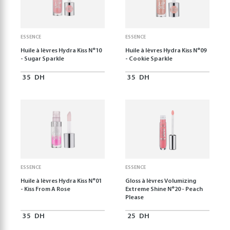
ESSENCE
ESSENCE
Huile à lèvres Hydra Kiss N°10
Huile à lèvres Hydra Kiss N°09
- Sugar Sparkle
- Cookie Sparkle
35
DH
35
DH
ESSENCE
ESSENCE
Huile à lèvres Hydra Kiss N°01
Gloss à lèvres Volumizing
- Kiss From A Rose
Extreme Shine N°20 - Peach
Please
35
DH
25
DH