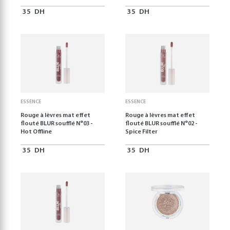
35
DH
35
DH
ESSENCE
ESSENCE
Rouge à lèvres mat effet
Rouge à lèvres mat effet
flouté BLUR soufflé N°03 -
flouté BLUR soufflé N°02 -
Hot Offline
Spice Filter
35
DH
35
DH