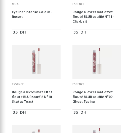
MUA
ESSENCE
Eyeliner Intense Colour -
Rouge à lèvres mat effet
Russet
flouté BLUR soufflé N°11 -
Clickbait
35
DH
35
DH
ESSENCE
ESSENCE
Rouge à lèvres mat effet
Rouge à lèvres mat effet
flouté BLUR soufflé N°10 -
flouté BLUR soufflé N°09 -
Status Toast
Ghost Typing
35
DH
35
DH