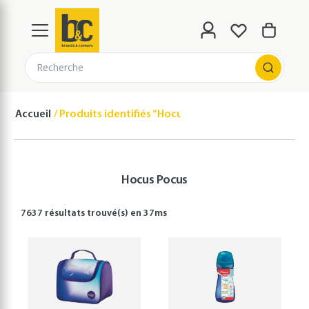
Recherche
Accueil
Produits identifiés “Hocus Pocus”
Hocus Pocus
7637 résultats
trouvé(s) en
37
ms