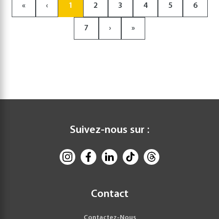
«
‹
1
2
3
4
5
6
7
›
»
Suivez-nous sur :
Contact
Contactez-Nous