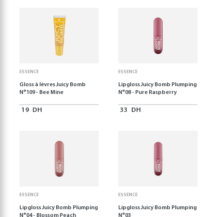
ESSENCE
ESSENCE
Gloss à lèvres Juicy Bomb
Lipgloss Juicy Bomb Plumping
N°109 - Bee Mine
N°08 - Pure Raspberry
19
DH
33
DH
ESSENCE
ESSENCE
Lipgloss Juicy Bomb Plumping
Lipgloss Juicy Bomb Plumping
N°04 - Blossom Peach
N°03