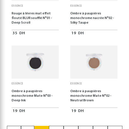
ESSENCE
ESSENCE
Rouge à lèvres mat effet
Ombre à paupières
flouté BLUR soufflé N°01 -
monochrome nacrée N°02 -
Deep Scroll
Silky Taupe
35
DH
19
DH
ESSENCE
ESSENCE
Ombre à paupières
Ombre à paupières
monochrome Mate N°03 -
monochrome Mate N°02 -
Deep Ink
Neutral Brown
19
DH
19
DH