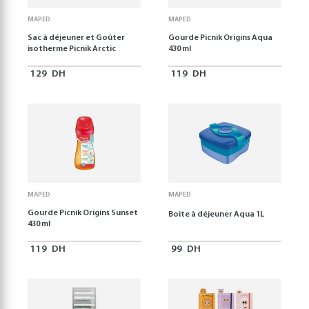
MAPED
MAPED
Sac à déjeuner et Goûter
Gourde Picnik Origins Aqua
isotherme Picnik Arctic
430 ml
129
DH
119
DH
MAPED
MAPED
Gourde Picnik Origins Sunset
Boite à déjeuner Aqua 1L
430 ml
119
DH
99
DH