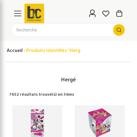
Recherche
Accueil
Produits identifiés “Hergé”
Hergé
7652 résultats
trouvé(s) en
36
ms