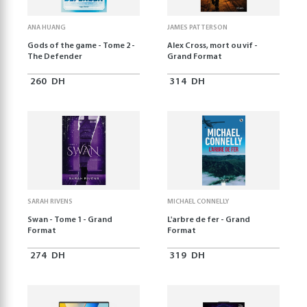
ANA HUANG
JAMES PATTERSON
Gods of the game - Tome 2 -
Alex Cross, mort ou vif -
The Defender
Grand Format
260
DH
314
DH
SARAH RIVENS
MICHAEL CONNELLY
Swan - Tome 1 - Grand
L'arbre de fer - Grand
Format
Format
274
DH
319
DH