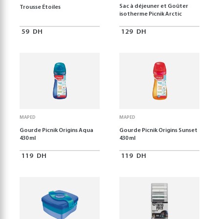
Sac à déjeuner et Goûter
Trousse Étoiles
isotherme Picnik Arctic
59
DH
129
DH
MAPED
MAPED
Gourde Picnik Origins Aqua
Gourde Picnik Origins Sunset
430 ml
430 ml
119
DH
119
DH