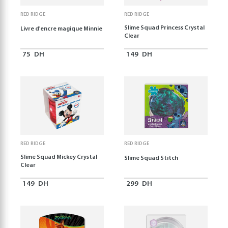
RED RIDGE
RED RIDGE
Slime Squad Princess Crystal
Livre d'encre magique Minnie
Clear
75
DH
149
DH
RED RIDGE
RED RIDGE
Slime Squad Mickey Crystal
Slime Squad Stitch
Clear
149
DH
299
DH