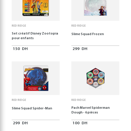
RED RIDGE
RED RIDGE
Set créatif Disney Zootopia
Slime Squad Frozen
pour enfants
150
DH
299
DH
RED RIDGE
RED RIDGE
Pach Marvel Spiderman
Slime Squad Spider-Man
Dough - 6 pièces
299
DH
100
DH