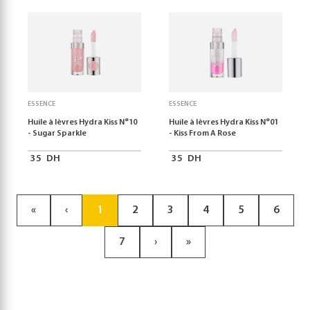
ESSENCE
ESSENCE
Huile à lèvres Hydra Kiss N°10
Huile à lèvres Hydra Kiss N°01
- Sugar Sparkle
- Kiss From A Rose
35
DH
35
DH
«
‹
1
2
3
4
5
6
7
›
»