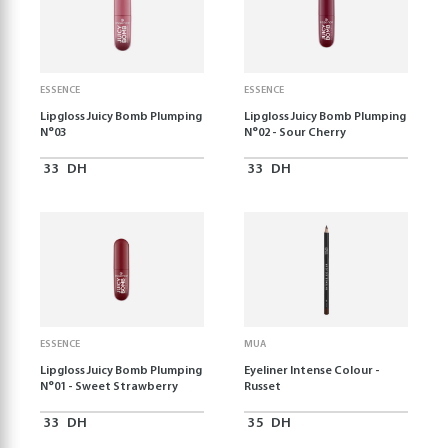
ESSENCE
ESSENCE
Lipgloss Juicy Bomb Plumping
Lipgloss Juicy Bomb Plumping
N°03
N°02 - Sour Cherry
33
DH
33
DH
ESSENCE
MUA
Lipgloss Juicy Bomb Plumping
Eyeliner Intense Colour -
N°01 - Sweet Strawberry
Russet
33
DH
35
DH