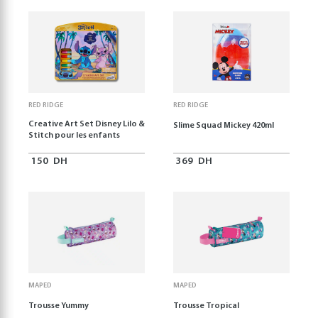
RED RIDGE
RED RIDGE
Creative Art Set Disney Lilo &
Slime Squad Mickey 420ml
Stitch pour les enfants
150
DH
369
DH
MAPED
MAPED
Trousse Yummy
Trousse Tropical