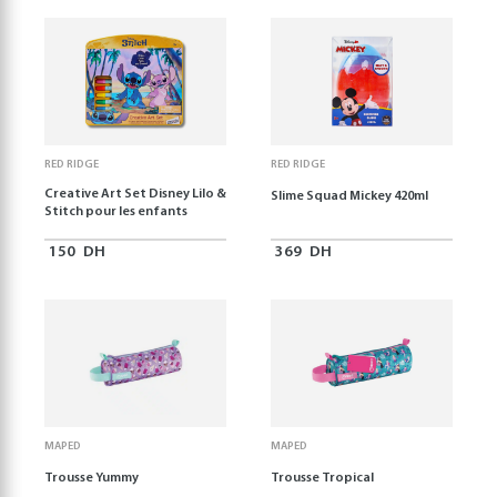
RED RIDGE
RED RIDGE
Creative Art Set Disney Lilo &
Slime Squad Mickey 420ml
Stitch pour les enfants
150
DH
369
DH
MAPED
MAPED
Trousse Yummy
Trousse Tropical