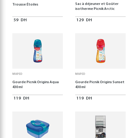
Sac à déjeuner et Goûter
Trousse Étoiles
isotherme Picnik Arctic
59
DH
129
DH
MAPED
MAPED
Gourde Picnik Origins Aqua
Gourde Picnik Origins Sunset
430 ml
430 ml
119
DH
119
DH