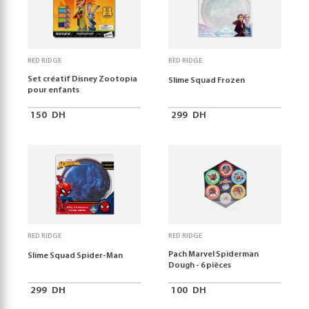
RED RIDGE
RED RIDGE
Set créatif Disney Zootopia
Slime Squad Frozen
pour enfants
150
DH
299
DH
RED RIDGE
RED RIDGE
Pach Marvel Spiderman
Slime Squad Spider-Man
Dough - 6 pièces
299
DH
100
DH