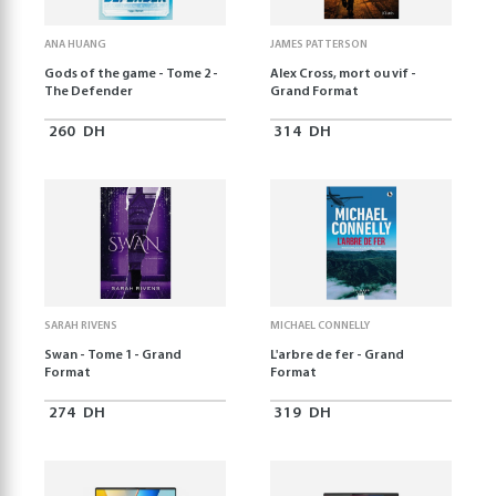
ANA HUANG
JAMES PATTERSON
Gods of the game - Tome 2 -
Alex Cross, mort ou vif -
The Defender
Grand Format
260
DH
314
DH
SARAH RIVENS
MICHAEL CONNELLY
Swan - Tome 1 - Grand
L'arbre de fer - Grand
Format
Format
274
DH
319
DH