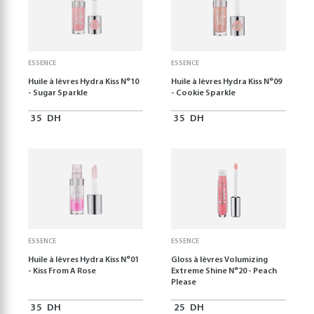
ESSENCE
ESSENCE
Huile à lèvres Hydra Kiss N°10
Huile à lèvres Hydra Kiss N°09
- Sugar Sparkle
- Cookie Sparkle
35
DH
35
DH
ESSENCE
ESSENCE
Huile à lèvres Hydra Kiss N°01
Gloss à lèvres Volumizing
- Kiss From A Rose
Extreme Shine N°20 - Peach
Please
35
DH
25
DH