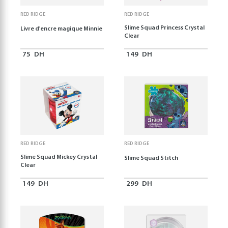
RED RIDGE
RED RIDGE
Slime Squad Princess Crystal
Livre d'encre magique Minnie
Clear
75
DH
149
DH
RED RIDGE
RED RIDGE
Slime Squad Mickey Crystal
Slime Squad Stitch
Clear
149
DH
299
DH