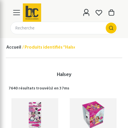
Recherche
Accueil
Produits identifiés “Halsey”
Halsey
7640 résultats
trouvé(s) en
37
ms