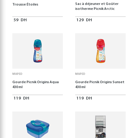
Sac à déjeuner et Goûter
Trousse Étoiles
isotherme Picnik Arctic
59
DH
129
DH
MAPED
MAPED
Gourde Picnik Origins Aqua
Gourde Picnik Origins Sunset
430 ml
430 ml
119
DH
119
DH