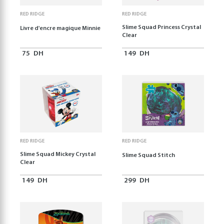
RED RIDGE
RED RIDGE
Slime Squad Princess Crystal
Livre d'encre magique Minnie
Clear
75
DH
149
DH
RED RIDGE
RED RIDGE
Slime Squad Mickey Crystal
Slime Squad Stitch
Clear
149
DH
299
DH