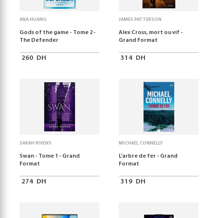
ANA HUANG
JAMES PATTERSON
Gods of the game - Tome 2 -
Alex Cross, mort ou vif -
The Defender
Grand Format
260
DH
314
DH
SARAH RIVENS
MICHAEL CONNELLY
Swan - Tome 1 - Grand
L'arbre de fer - Grand
Format
Format
274
DH
319
DH