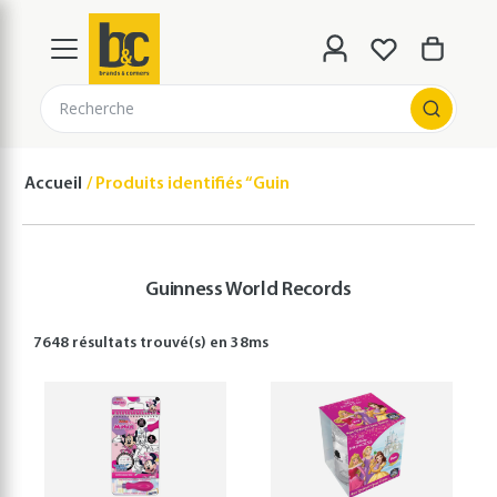
Recherche
Accueil
Produits identifiés “Guinness World Records”
Guinness World Records
7648 résultats
trouvé(s) en
38
ms