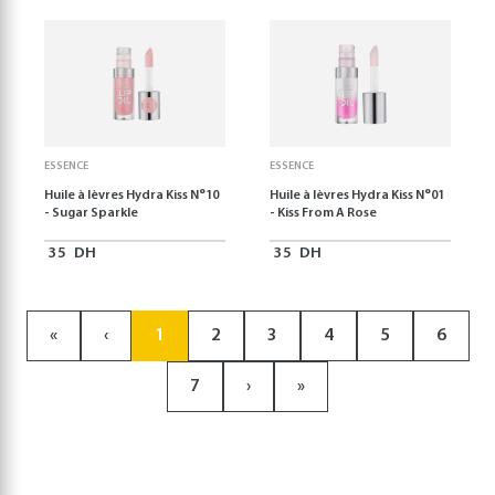
ESSENCE
ESSENCE
Huile à lèvres Hydra Kiss N°10
Huile à lèvres Hydra Kiss N°01
- Sugar Sparkle
- Kiss From A Rose
35
DH
35
DH
«
‹
1
2
3
4
5
6
7
›
»