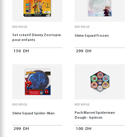
RED RIDGE
RED RIDGE
Set créatif Disney Zootopia
Slime Squad Frozen
pour enfants
150
DH
299
DH
RED RIDGE
RED RIDGE
Pach Marvel Spiderman
Slime Squad Spider-Man
Dough - 6 pièces
299
DH
100
DH