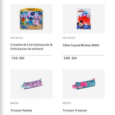
RED RIDGE
RED RIDGE
Creative Art Set Disney Lilo &
Slime Squad Mickey 420ml
Stitch pour les enfants
150
DH
369
DH
MAPED
MAPED
Trousse Yummy
Trousse Tropical