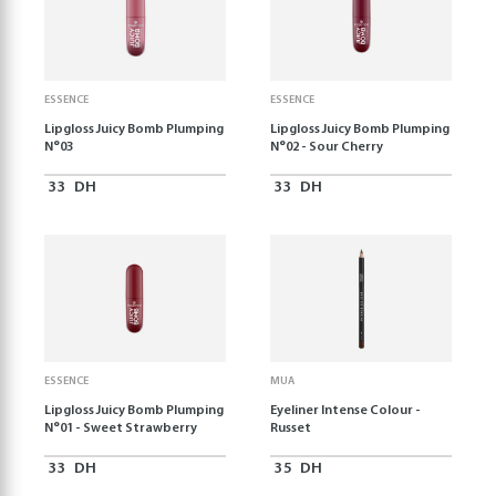
ESSENCE
ESSENCE
Lipgloss Juicy Bomb Plumping
Lipgloss Juicy Bomb Plumping
N°03
N°02 - Sour Cherry
33
DH
33
DH
ESSENCE
MUA
Lipgloss Juicy Bomb Plumping
Eyeliner Intense Colour -
N°01 - Sweet Strawberry
Russet
33
DH
35
DH