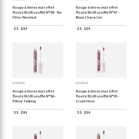
Rouge à lèvres mat effet
Rouge à lèvres mat effet
flouté BLUR soufflé N°08 - No
flouté BLUR soufflé N°07 -
Filter Needed
Main Character
35
DH
35
DH
ESSENCE
ESSENCE
Rouge à lèvres mat effet
Rouge à lèvres mat effet
flouté BLUR soufflé N°06 -
flouté BLUR soufflé N°05 -
Pillow Talking
Crush Hour
35
DH
35
DH