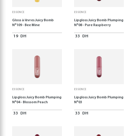
ESSENCE
ESSENCE
Gloss à lèvres Juicy Bomb
Lipgloss Juicy Bomb Plumping
N°109 - Bee Mine
N°08 - Pure Raspberry
19
DH
33
DH
ESSENCE
ESSENCE
Lipgloss Juicy Bomb Plumping
Lipgloss Juicy Bomb Plumping
N°04 - Blossom Peach
N°03
33
DH
33
DH