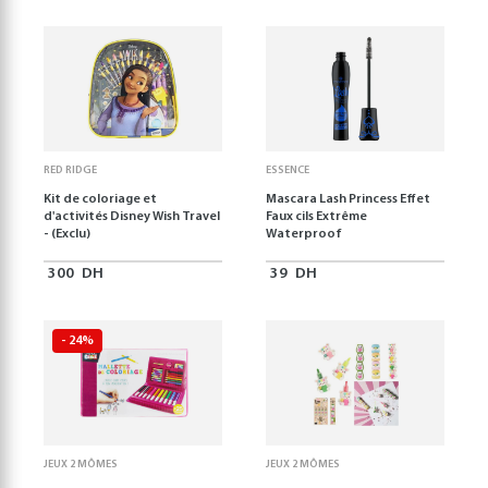
RED RIDGE
ESSENCE
Kit de coloriage et
Mascara Lash Princess Effet
d'activités Disney Wish Travel
Faux cils Extrême
- (Exclu)
Waterproof
300
DH
39
DH
- 24%
JEUX 2 MÔMES
JEUX 2 MÔMES