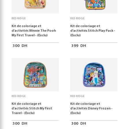
RED RIDGE
RED RIDGE
Kit de coloriage et
Kit de coloriage et
d'activités Winnie The Pooh
d'activités Stitch Play Pack -
My First Travel - (Exclu)
(Exclu)
300
DH
399
DH
RED RIDGE
RED RIDGE
Kit de coloriage et
Kit de coloriage et
d'activités Stitch My First
d'activités Disney Frozen -
Travel - (Exclu)
(Exclu)
300
DH
300
DH