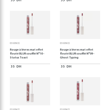
35
DH
35
DH
ESSENCE
ESSENCE
Rouge à lèvres mat effet
Rouge à lèvres mat effet
flouté BLUR soufflé N°10 -
flouté BLUR soufflé N°09 -
Status Toast
Ghost Typing
35
DH
35
DH
ESSENCE
ESSENCE