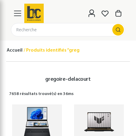
Recherche
Accueil
Produits identifiés “gregoire-delacourt”
gregoire-delacourt
7658 résultats
trouvé(s) en
36
ms