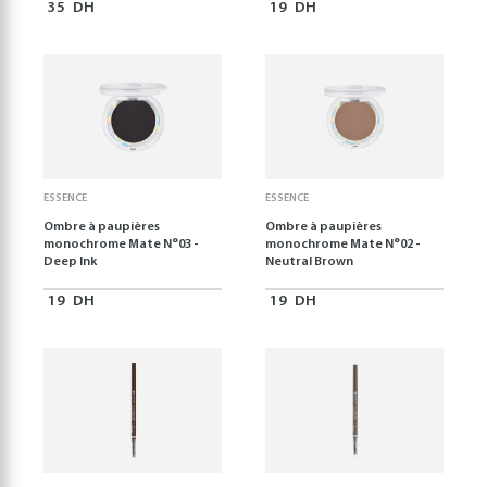
35
DH
19
DH
ESSENCE
ESSENCE
Ombre à paupières
Ombre à paupières
monochrome Mate N°03 -
monochrome Mate N°02 -
Deep Ink
Neutral Brown
19
DH
19
DH