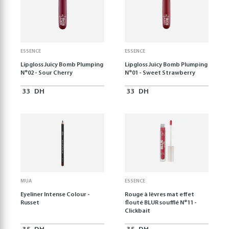
ESSENCE
ESSENCE
Lipgloss Juicy Bomb Plumping
Lipgloss Juicy Bomb Plumping
N°02 - Sour Cherry
N°01 - Sweet Strawberry
33
DH
33
DH
MUA
ESSENCE
Eyeliner Intense Colour -
Rouge à lèvres mat effet
Russet
flouté BLUR soufflé N°11 -
Clickbait