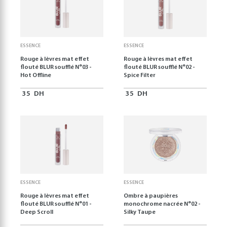
ESSENCE
ESSENCE
Rouge à lèvres mat effet
Rouge à lèvres mat effet
flouté BLUR soufflé N°03 -
flouté BLUR soufflé N°02 -
Hot Offline
Spice Filter
35
DH
35
DH
ESSENCE
ESSENCE
Rouge à lèvres mat effet
Ombre à paupières
flouté BLUR soufflé N°01 -
monochrome nacrée N°02 -
Deep Scroll
Silky Taupe