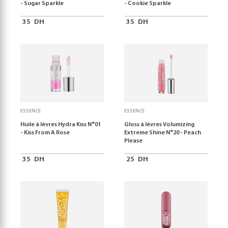
- Sugar Sparkle
- Cookie Sparkle
35
DH
35
DH
ESSENCE
ESSENCE
Huile à lèvres Hydra Kiss N°01
Gloss à lèvres Volumizing
- Kiss From A Rose
Extreme Shine N°20 - Peach
Please
35
DH
25
DH