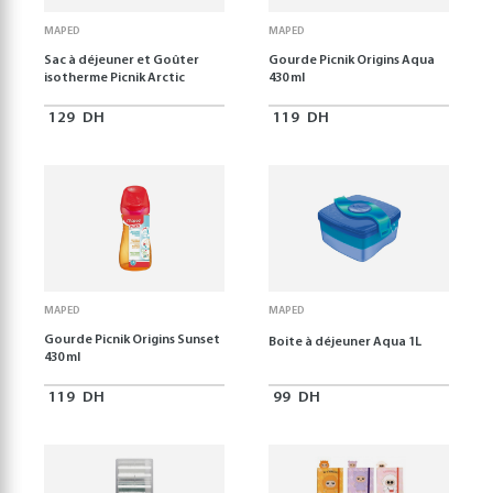
MAPED
MAPED
Sac à déjeuner et Goûter
Gourde Picnik Origins Aqua
isotherme Picnik Arctic
430 ml
129
DH
119
DH
MAPED
MAPED
Gourde Picnik Origins Sunset
Boite à déjeuner Aqua 1L
430 ml
119
DH
99
DH