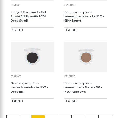
ESSENCE
ESSENCE
Rouge à lèvres mat effet
Ombre à paupières
flouté BLUR soufflé N°01 -
monochrome nacrée N°02 -
Deep Scroll
Silky Taupe
35
DH
19
DH
ESSENCE
ESSENCE
Ombre à paupières
Ombre à paupières
monochrome Mate N°03 -
monochrome Mate N°02 -
Deep Ink
Neutral Brown
19
DH
19
DH