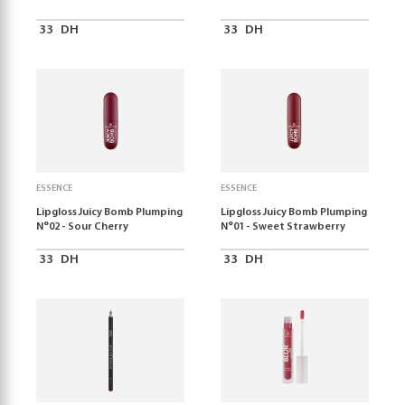
33
DH
33
DH
ESSENCE
ESSENCE
Lipgloss Juicy Bomb Plumping
Lipgloss Juicy Bomb Plumping
N°02 - Sour Cherry
N°01 - Sweet Strawberry
33
DH
33
DH