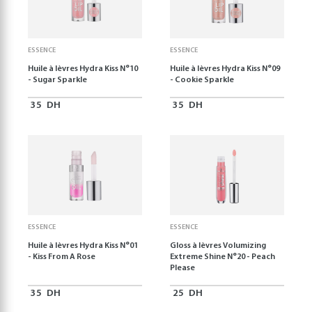
ESSENCE
ESSENCE
Huile à lèvres Hydra Kiss N°10
Huile à lèvres Hydra Kiss N°09
- Sugar Sparkle
- Cookie Sparkle
35
DH
35
DH
ESSENCE
ESSENCE
Huile à lèvres Hydra Kiss N°01
Gloss à lèvres Volumizing
- Kiss From A Rose
Extreme Shine N°20 - Peach
Please
35
DH
25
DH