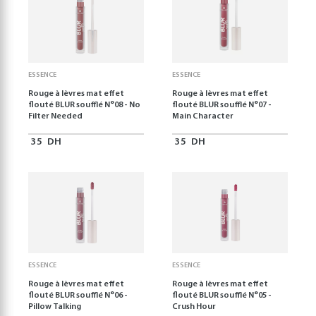
ESSENCE
ESSENCE
Rouge à lèvres mat effet
Rouge à lèvres mat effet
flouté BLUR soufflé N°08 - No
flouté BLUR soufflé N°07 -
Filter Needed
Main Character
35
DH
35
DH
ESSENCE
ESSENCE
Rouge à lèvres mat effet
Rouge à lèvres mat effet
flouté BLUR soufflé N°06 -
flouté BLUR soufflé N°05 -
Pillow Talking
Crush Hour