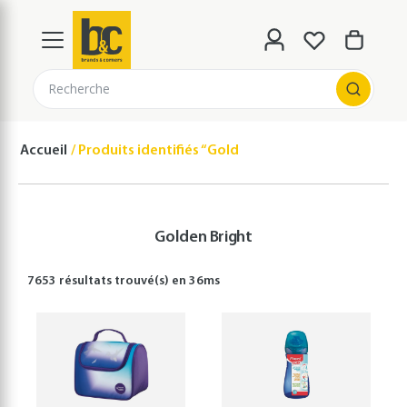
Recherche
Accueil
Produits identifiés “Golden Bright”
Golden Bright
7653 résultats
trouvé(s) en
36
ms