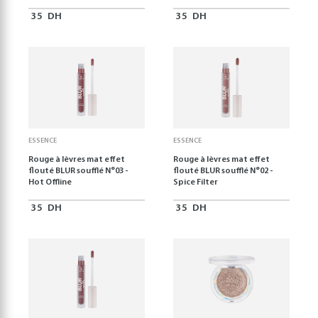
35
DH
35
DH
ESSENCE
ESSENCE
Rouge à lèvres mat effet
Rouge à lèvres mat effet
flouté BLUR soufflé N°03 -
flouté BLUR soufflé N°02 -
Hot Offline
Spice Filter
35
DH
35
DH