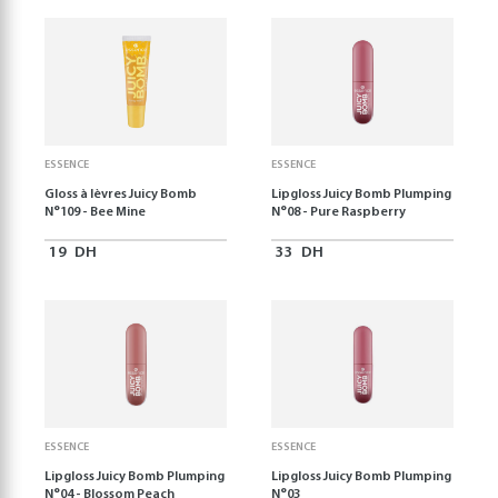
ESSENCE
ESSENCE
Gloss à lèvres Juicy Bomb
Lipgloss Juicy Bomb Plumping
N°109 - Bee Mine
N°08 - Pure Raspberry
19
DH
33
DH
ESSENCE
ESSENCE
Lipgloss Juicy Bomb Plumping
Lipgloss Juicy Bomb Plumping
N°04 - Blossom Peach
N°03