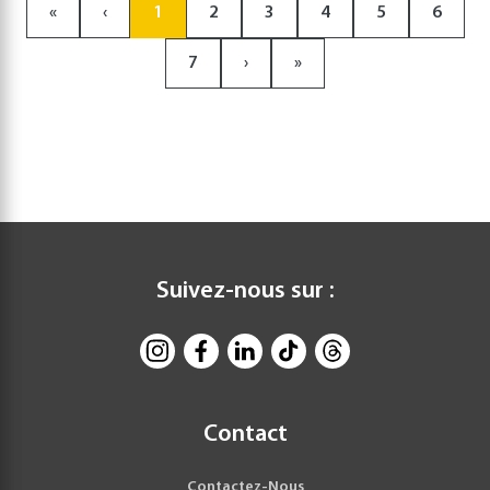
«
‹
1
2
3
4
5
6
7
›
»
Suivez-nous sur :
Contact
Contactez-Nous