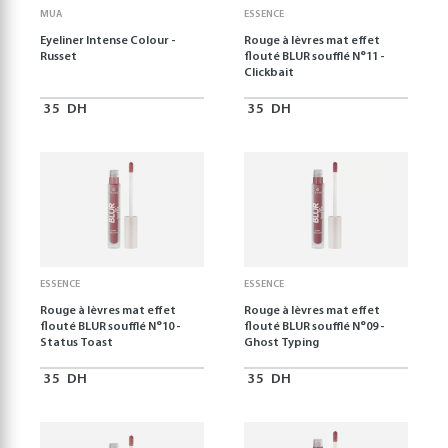
MUA
ESSENCE
Eyeliner Intense Colour -
Rouge à lèvres mat effet
Russet
flouté BLUR soufflé N°11 -
Clickbait
35
DH
35
DH
ESSENCE
ESSENCE
Rouge à lèvres mat effet
Rouge à lèvres mat effet
flouté BLUR soufflé N°10 -
flouté BLUR soufflé N°09 -
Status Toast
Ghost Typing
35
DH
35
DH