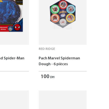
RED RIDGE
ad Spider-Man
Pach Marvel Spiderman
Dough - 6 pièces
100
DH