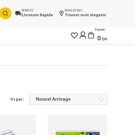
MAROC
MAGASINS
Livraison Rapide
Trouver mon magasin
Panier
0
DH
Tri par: