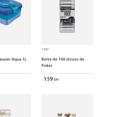
CMP
jeuner Aqua 1L
Boite de 100 Jetons de
Poker
159
DH