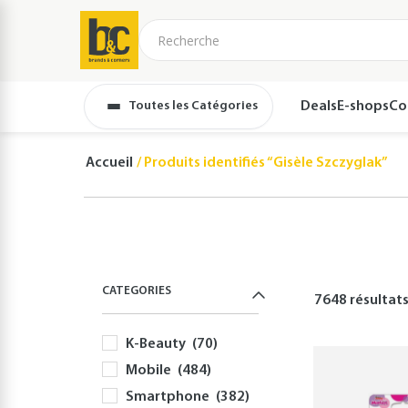
Toutes les Catégories
Deals
E-shops
Co
Accueil
Produits identifiés “Gisèle Szczyglak”
CATEGORIES
7648 résultat
K-Beauty
(70)
Mobile
(484)
Smartphone
(382)