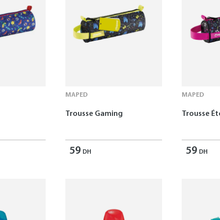
MAPED
MAPED
Trousse Gaming
Trousse Ét
59
59
DH
DH