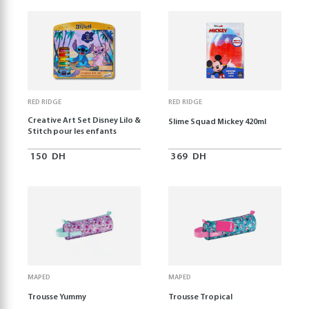
RED RIDGE
RED RIDGE
Creative Art Set Disney Lilo &
Slime Squad Mickey 420ml
Stitch pour les enfants
150
DH
369
DH
MAPED
MAPED
Trousse Yummy
Trousse Tropical