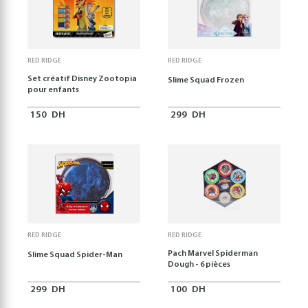
RED RIDGE
RED RIDGE
Set créatif Disney Zootopia
Slime Squad Frozen
pour enfants
150
DH
299
DH
RED RIDGE
RED RIDGE
Pach Marvel Spiderman
Slime Squad Spider-Man
Dough - 6 pièces
299
DH
100
DH