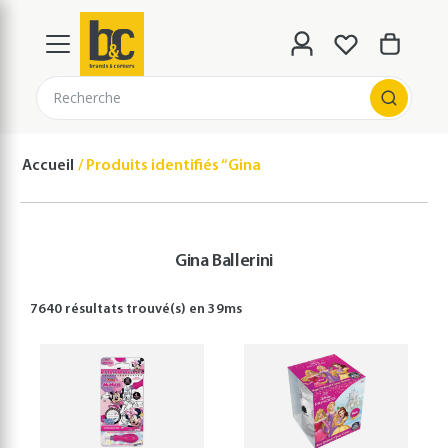
Recherche
Accueil
Produits identifiés “Gina Ballerini”
Gina Ballerini
7640 résultats
trouvé(s) en
39
ms