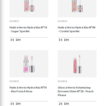
ESSENCE
ESSENCE
Huile à lèvres Hydra Kiss N°10
Huile à lèvres Hydra Kiss N°09
- Sugar Sparkle
- Cookie Sparkle
35
DH
35
DH
ESSENCE
ESSENCE
Huile à lèvres Hydra Kiss N°01
Gloss à lèvres Volumizing
- Kiss From A Rose
Extreme Shine N°20 - Peach
Please
35
DH
25
DH