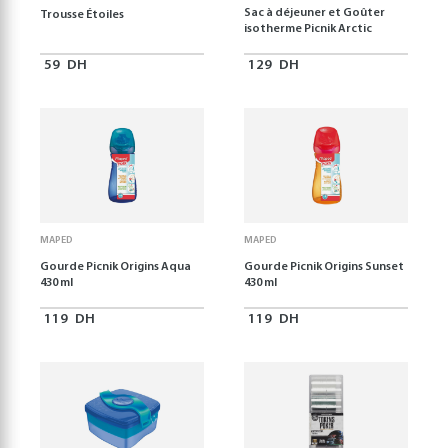
Sac à déjeuner et Goûter
Trousse Étoiles
isotherme Picnik Arctic
59
DH
129
DH
MAPED
MAPED
Gourde Picnik Origins Aqua
Gourde Picnik Origins Sunset
430 ml
430 ml
119
DH
119
DH