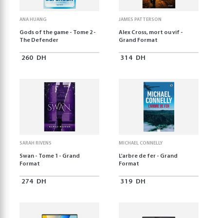
ANA HUANG
JAMES PATTERSON
Gods of the game - Tome 2 -
Alex Cross, mort ou vif -
The Defender
Grand Format
260
DH
314
DH
SARAH RIVENS
MICHAEL CONNELLY
Swan - Tome 1 - Grand
L'arbre de fer - Grand
Format
Format
274
DH
319
DH