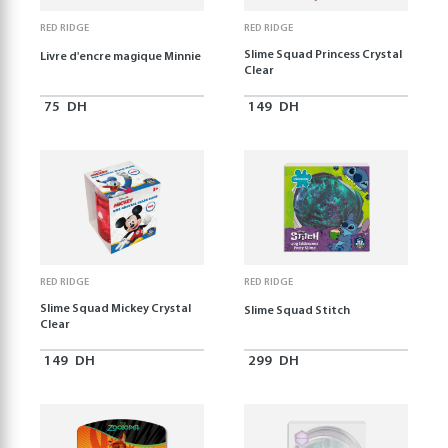
RED RIDGE
RED RIDGE
Slime Squad Princess Crystal
Livre d'encre magique Minnie
Clear
75
DH
149
DH
RED RIDGE
RED RIDGE
Slime Squad Mickey Crystal
Slime Squad Stitch
Clear
149
DH
299
DH