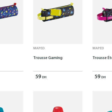
MAPED
MAPED
Trousse Gaming
Trousse Ét
59
59
DH
DH