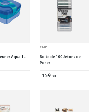
CMP
jeuner Aqua 1L
Boite de 100 Jetons de
Poker
159
DH