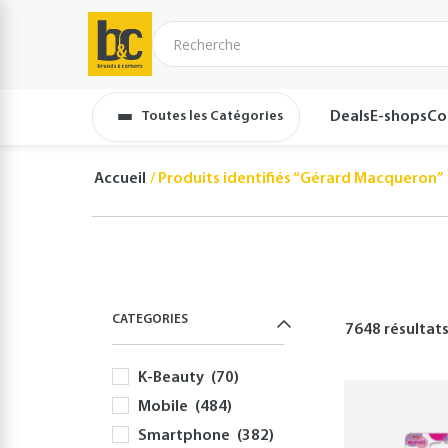
Toutes les Catégories
Deals
E-shops
Co
Accueil
Produits identifiés “Gérard Macqueron”
CATEGORIES
7648 résultat
K-Beauty
(70)
Mobile
(484)
Smartphone
(382)