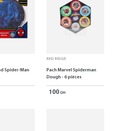
RED RIDGE
ad Spider-Man
Pach Marvel Spiderman
Dough - 6 pièces
100
DH