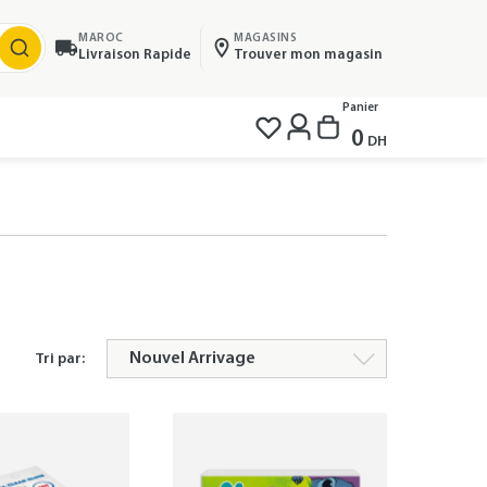
MAROC
MAGASINS
Livraison Rapide
Trouver mon magasin
Panier
0
DH
Tri par: