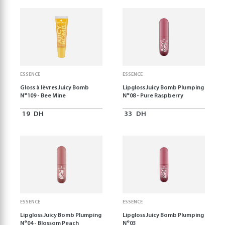
ESSENCE
ESSENCE
Gloss à lèvres Juicy Bomb
Lipgloss Juicy Bomb Plumping
N°109 - Bee Mine
N°08 - Pure Raspberry
19
DH
33
DH
ESSENCE
ESSENCE
Lipgloss Juicy Bomb Plumping
Lipgloss Juicy Bomb Plumping
N°04 - Blossom Peach
N°03