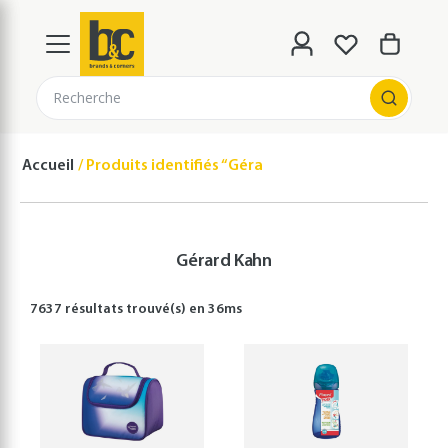
Recherche
Accueil
Produits identifiés “Gérard Kahn”
Gérard Kahn
7637 résultats
trouvé(s) en
36
ms