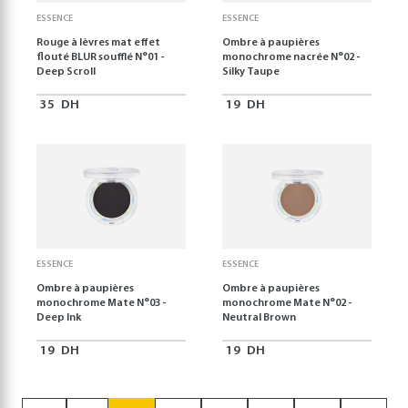
ESSENCE
ESSENCE
Rouge à lèvres mat effet
Ombre à paupières
flouté BLUR soufflé N°01 -
monochrome nacrée N°02 -
Deep Scroll
Silky Taupe
35
DH
19
DH
ESSENCE
ESSENCE
Ombre à paupières
Ombre à paupières
monochrome Mate N°03 -
monochrome Mate N°02 -
Deep Ink
Neutral Brown
19
DH
19
DH