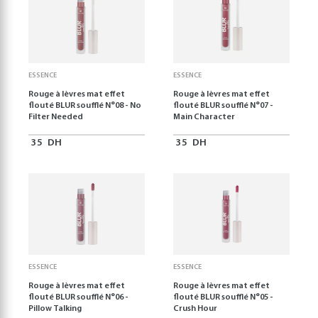
ESSENCE
ESSENCE
Rouge à lèvres mat effet
Rouge à lèvres mat effet
flouté BLUR soufflé N°08 - No
flouté BLUR soufflé N°07 -
Filter Needed
Main Character
35
DH
35
DH
ESSENCE
ESSENCE
Rouge à lèvres mat effet
Rouge à lèvres mat effet
flouté BLUR soufflé N°06 -
flouté BLUR soufflé N°05 -
Pillow Talking
Crush Hour