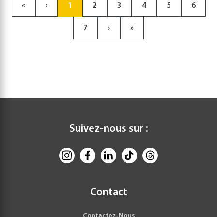
«
‹
1
2
3
4
5
6
7
›
»
Suivez-nous sur :
Contact
Contactez-Nous