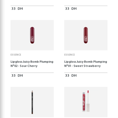
33
DH
33
DH
ESSENCE
ESSENCE
Lipgloss Juicy Bomb Plumping
Lipgloss Juicy Bomb Plumping
N°02 - Sour Cherry
N°01 - Sweet Strawberry
33
DH
33
DH