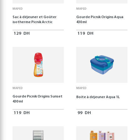
MAPED
MAPED
Sac à déjeuner et Goûter
Gourde Picnik Origins Aqua
isotherme Picnik Arctic
430 ml
129
DH
119
DH
MAPED
MAPED
Gourde Picnik Origins Sunset
Boite à déjeuner Aqua 1L
430 ml
119
DH
99
DH