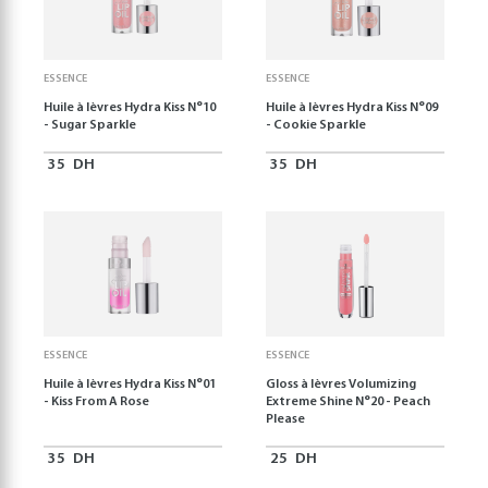
ESSENCE
ESSENCE
Huile à lèvres Hydra Kiss N°10
Huile à lèvres Hydra Kiss N°09
- Sugar Sparkle
- Cookie Sparkle
35
DH
35
DH
ESSENCE
ESSENCE
Huile à lèvres Hydra Kiss N°01
Gloss à lèvres Volumizing
- Kiss From A Rose
Extreme Shine N°20 - Peach
Please
35
DH
25
DH