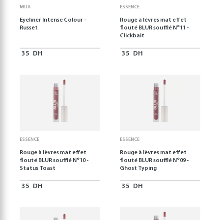
MUA
ESSENCE
Eyeliner Intense Colour -
Rouge à lèvres mat effet
Russet
flouté BLUR soufflé N°11 -
Clickbait
35
DH
35
DH
ESSENCE
ESSENCE
Rouge à lèvres mat effet
Rouge à lèvres mat effet
flouté BLUR soufflé N°10 -
flouté BLUR soufflé N°09 -
Status Toast
Ghost Typing
35
DH
35
DH