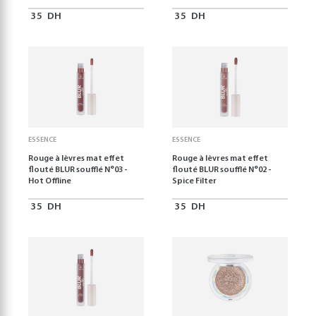
35
DH
35
DH
ESSENCE
ESSENCE
Rouge à lèvres mat effet
Rouge à lèvres mat effet
flouté BLUR soufflé N°03 -
flouté BLUR soufflé N°02 -
Hot Offline
Spice Filter
35
DH
35
DH