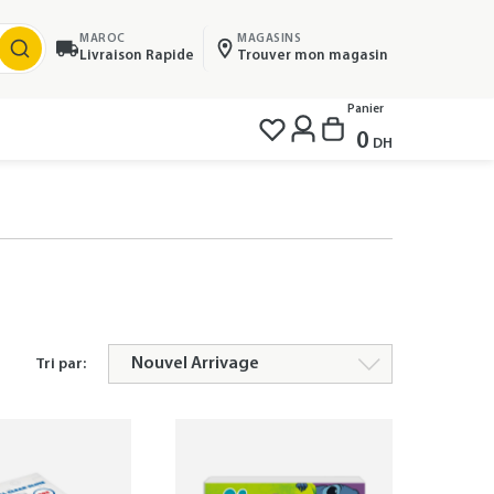
MAROC
MAGASINS
Livraison Rapide
Trouver mon magasin
Panier
0
DH
Tri par: