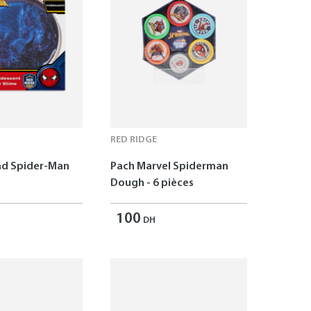
RED RIDGE
ad Spider-Man
Pach Marvel Spiderman
Dough - 6 pièces
100
DH