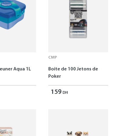
CMP
jeuner Aqua 1L
Boite de 100 Jetons de
Poker
159
DH