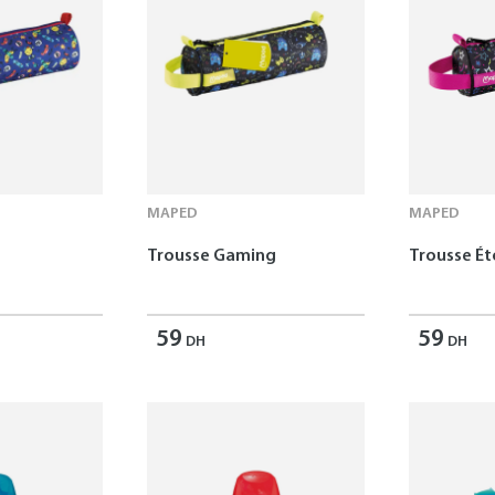
MAPED
MAPED
Trousse Gaming
Trousse Ét
59
59
DH
DH