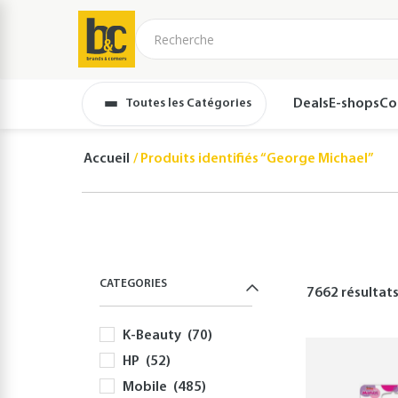
Toutes les Catégories
Deals
E-shops
Co
Accueil
Produits identifiés “George Michael”
CATEGORIES
7662 résultat
K-Beauty
(70)
HP
(52)
Mobile
(485)