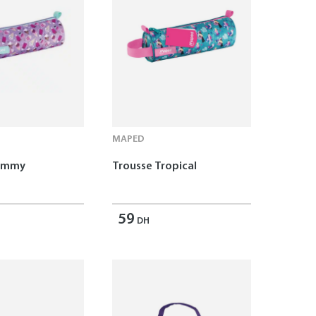
MAPED
Yummy
Trousse Tropical
59
DH