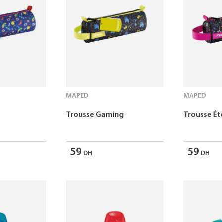
MAPED
MAPED
Trousse Gaming
Trousse Ét
59
59
DH
DH