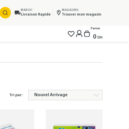
MAROC
MAGASINS
Livraison Rapide
Trouver mon magasin
Panier
0
DH
Tri par: