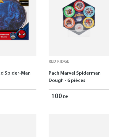
RED RIDGE
ad Spider-Man
Pach Marvel Spiderman
Dough - 6 pièces
100
DH