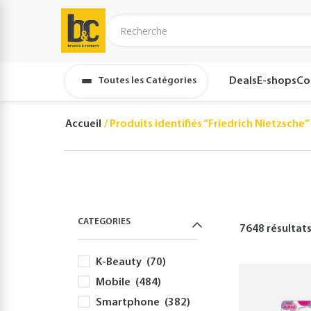
Toutes les Catégories
Deals
E-shops
Co
Accueil
Produits identifiés “Friedrich Nietzsche”
CATEGORIES
7648 résultat
K-Beauty
(70)
Mobile
(484)
Smartphone
(382)