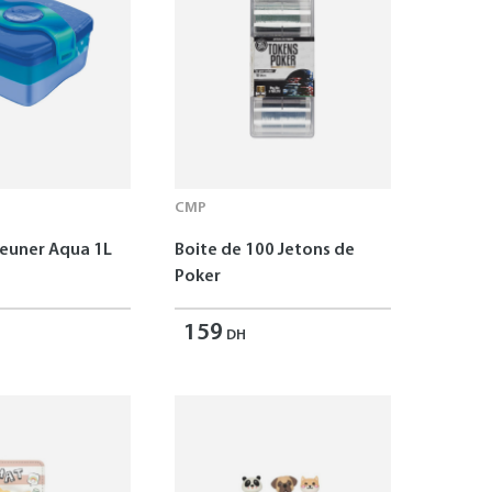
CMP
jeuner Aqua 1L
Boite de 100 Jetons de
Poker
159
DH