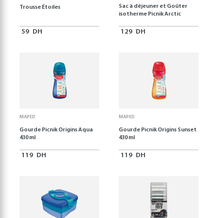
Sac à déjeuner et Goûter
Trousse Étoiles
isotherme Picnik Arctic
59
DH
129
DH
MAPED
MAPED
Gourde Picnik Origins Aqua
Gourde Picnik Origins Sunset
430 ml
430 ml
119
DH
119
DH