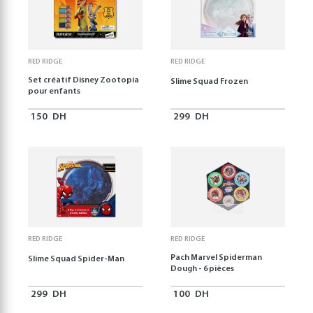
RED RIDGE
RED RIDGE
Set créatif Disney Zootopia
Slime Squad Frozen
pour enfants
150
DH
299
DH
RED RIDGE
RED RIDGE
Pach Marvel Spiderman
Slime Squad Spider-Man
Dough - 6 pièces
299
DH
100
DH