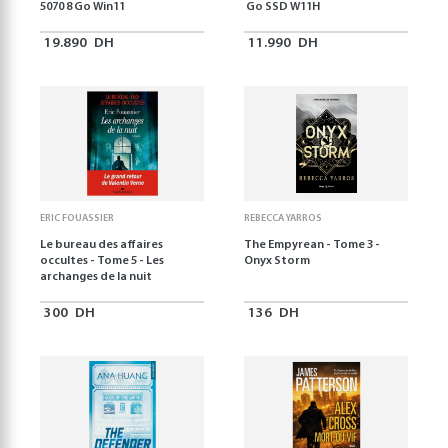
5070 8 Go Win11
Go SSD W11H
19.890
DH
11.990
DH
ERIC FOUASSIER
REBECCA YARROS
Le bureau des affaires
The Empyrean - Tome 3 -
occultes - Tome 5 - Les
Onyx Storm
archanges de la nuit
300
DH
136
DH