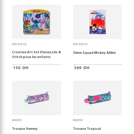
RED RIDGE
RED RIDGE
Creative Art Set Disney Lilo &
Slime Squad Mickey 420ml
Stitch pour les enfants
150
DH
369
DH
MAPED
MAPED
Trousse Yummy
Trousse Tropical