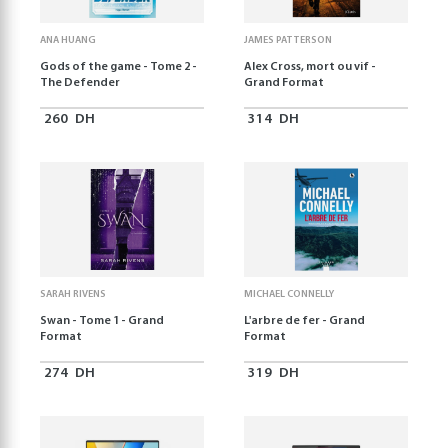
ANA HUANG
JAMES PATTERSON
Gods of the game - Tome 2 -
Alex Cross, mort ou vif -
The Defender
Grand Format
260
DH
314
DH
SARAH RIVENS
MICHAEL CONNELLY
Swan - Tome 1 - Grand
L'arbre de fer - Grand
Format
Format
274
DH
319
DH