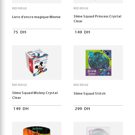
RED RIDGE
RED RIDGE
Slime Squad Princess Crystal
Livre d'encre magique Minnie
Clear
75
DH
149
DH
RED RIDGE
RED RIDGE
Slime Squad Mickey Crystal
Slime Squad Stitch
Clear
149
DH
299
DH