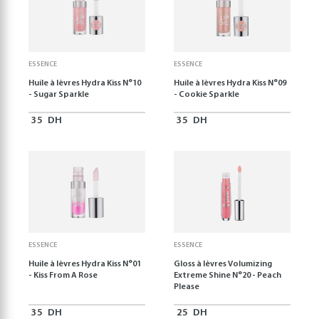
ESSENCE
ESSENCE
Huile à lèvres Hydra Kiss N°10
Huile à lèvres Hydra Kiss N°09
- Sugar Sparkle
- Cookie Sparkle
35
DH
35
DH
ESSENCE
ESSENCE
Huile à lèvres Hydra Kiss N°01
Gloss à lèvres Volumizing
- Kiss From A Rose
Extreme Shine N°20 - Peach
Please
35
DH
25
DH