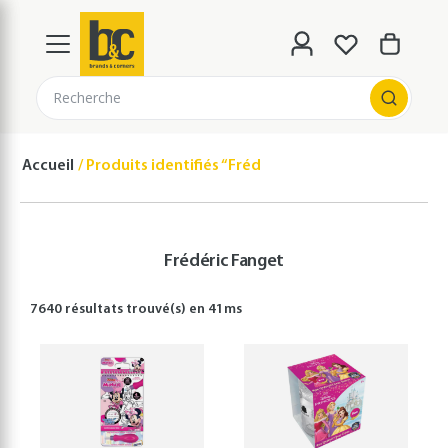
Recherche
Accueil
Produits identifiés “Frédéric Fanget”
Frédéric Fanget
7640 résultats
trouvé(s) en
41
ms