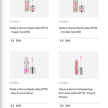
ESSENCE
ESSENCE
Huile à lèvres Hydra Kiss N°10
Huile à lèvres Hydra Kiss N°09
- Sugar Sparkle
- Cookie Sparkle
35
DH
35
DH
ESSENCE
ESSENCE
Huile à lèvres Hydra Kiss N°01
Gloss à lèvres Volumizing
- Kiss From A Rose
Extreme Shine N°20 - Peach
Please
35
DH
25
DH