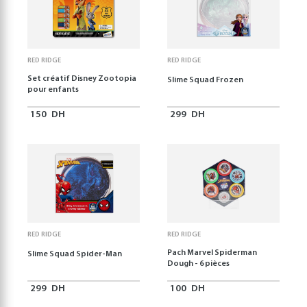
RED RIDGE
RED RIDGE
Set créatif Disney Zootopia
Slime Squad Frozen
pour enfants
150
DH
299
DH
RED RIDGE
RED RIDGE
Pach Marvel Spiderman
Slime Squad Spider-Man
Dough - 6 pièces
299
DH
100
DH