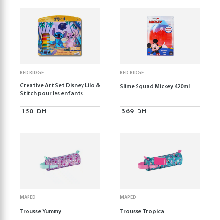
RED RIDGE
RED RIDGE
Creative Art Set Disney Lilo &
Slime Squad Mickey 420ml
Stitch pour les enfants
150
DH
369
DH
MAPED
MAPED
Trousse Yummy
Trousse Tropical