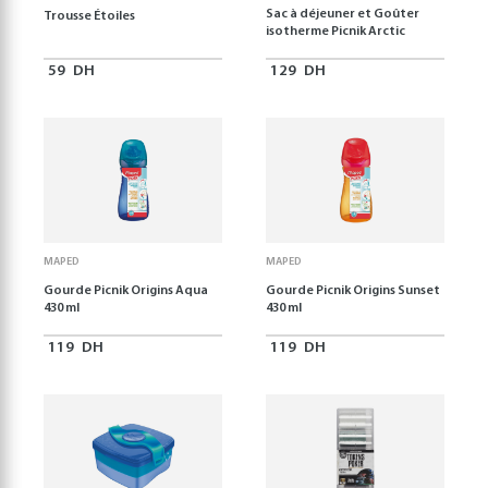
Sac à déjeuner et Goûter
Trousse Étoiles
isotherme Picnik Arctic
59
DH
129
DH
MAPED
MAPED
Gourde Picnik Origins Aqua
Gourde Picnik Origins Sunset
430 ml
430 ml
119
DH
119
DH