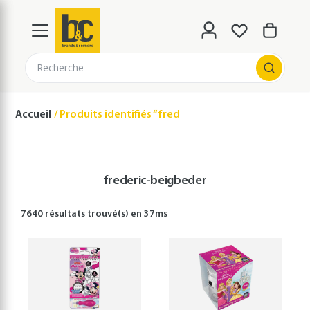
Recherche
Accueil
Produits identifiés “frederic-beigbeder”
frederic-beigbeder
7640 résultats
trouvé(s) en
37
ms