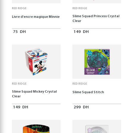
RED RIDGE
RED RIDGE
Slime Squad Princess Crystal
Livre d'encre magique Minnie
Clear
75
DH
149
DH
RED RIDGE
RED RIDGE
Slime Squad Mickey Crystal
Slime Squad Stitch
Clear
149
DH
299
DH