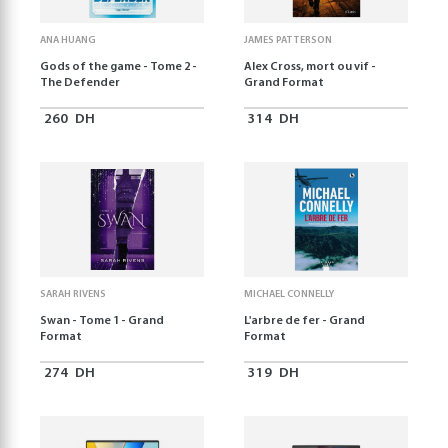
ANA HUANG
JAMES PATTERSON
Gods of the game - Tome 2 -
Alex Cross, mort ou vif -
The Defender
Grand Format
260
DH
314
DH
SARAH RIVENS
MICHAEL CONNELLY
Swan - Tome 1 - Grand
L'arbre de fer - Grand
Format
Format
274
DH
319
DH