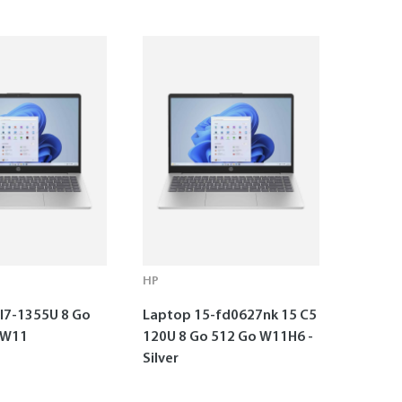
HP
I7-1355U 8 Go
Laptop 15-fd0627nk 15 C5
 W11
120U 8 Go 512 Go W11H6 -
Silver