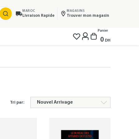
MAROC
MAGASINS
Livraison Rapide
Trouver mon magasin
Panier
0
DH
Tri par: