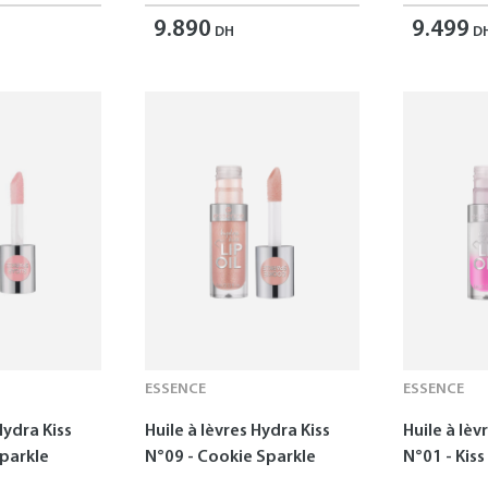
9.890
9.499
DH
D
ESSENCE
ESSENCE
Hydra Kiss
Huile à lèvres Hydra Kiss
Huile à lèv
Sparkle
N°09 - Cookie Sparkle
N°01 - Kis