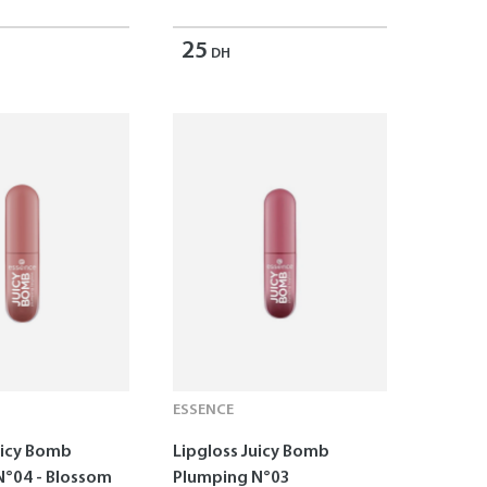
25
DH
ESSENCE
uicy Bomb
Lipgloss Juicy Bomb
N°04 - Blossom
Plumping N°03