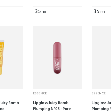
35
35
DH
DH
ESSENCE
ESSENCE
 Juicy Bomb
Lipgloss Juicy Bomb
Lipgloss J
ine
Plumping N°08 - Pure
Plumping 