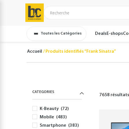
Toutes les Catégories
Deals
E-shops
Co
Accueil
Produits identifiés “Frank Sinatra”
CATEGORIES
7658 résultat
K-Beauty
(72)
Mobile
(483)
Smartphone
(383)