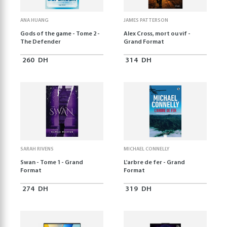
ANA HUANG
JAMES PATTERSON
Gods of the game - Tome 2 -
Alex Cross, mort ou vif -
The Defender
Grand Format
260
DH
314
DH
SARAH RIVENS
MICHAEL CONNELLY
Swan - Tome 1 - Grand
L'arbre de fer - Grand
Format
Format
274
DH
319
DH