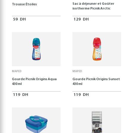
Sac à déjeuner et Goûter
Trousse Étoiles
isotherme Picnik Arctic
59
DH
129
DH
MAPED
MAPED
Gourde Picnik Origins Aqua
Gourde Picnik Origins Sunset
430 ml
430 ml
119
DH
119
DH