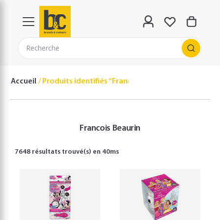
Recherche
Accueil
Produits identifiés “Francois Beaurin”
Francois Beaurin
7648 résultats
trouvé(s) en
40
ms