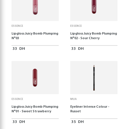
ESSENCE
ESSENCE
Lipgloss Juicy Bomb Plumping
Lipgloss Juicy Bomb Plumping
N°03
N°02 - Sour Cherry
33
DH
33
DH
ESSENCE
MUA
Lipgloss Juicy Bomb Plumping
Eyeliner Intense Colour -
N°01 - Sweet Strawberry
Russet
33
DH
35
DH