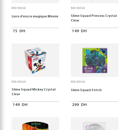
RED RIDGE
RED RIDGE
Slime Squad Princess Crystal
Livre d'encre magique Minnie
Clear
75
DH
149
DH
RED RIDGE
RED RIDGE
Slime Squad Mickey Crystal
Slime Squad Stitch
Clear
149
DH
299
DH