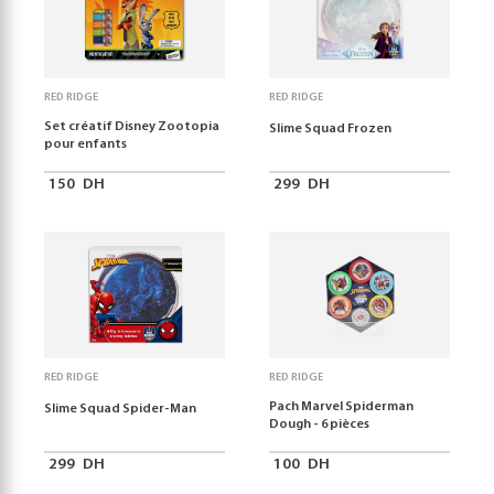
RED RIDGE
RED RIDGE
Set créatif Disney Zootopia
Slime Squad Frozen
pour enfants
150
DH
299
DH
RED RIDGE
RED RIDGE
Pach Marvel Spiderman
Slime Squad Spider-Man
Dough - 6 pièces
299
DH
100
DH