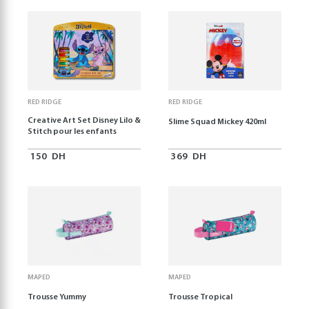
RED RIDGE
RED RIDGE
Creative Art Set Disney Lilo &
Slime Squad Mickey 420ml
Stitch pour les enfants
150
DH
369
DH
MAPED
MAPED
Trousse Yummy
Trousse Tropical