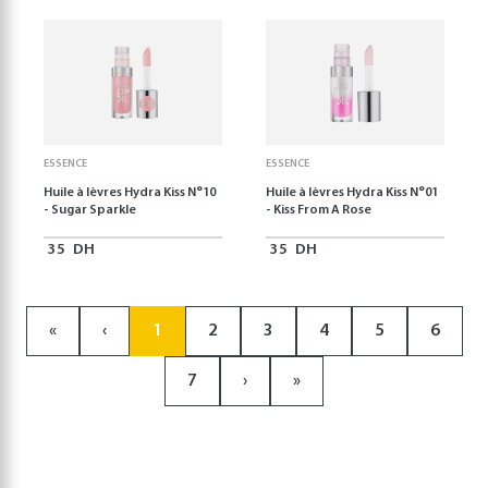
ESSENCE
ESSENCE
Huile à lèvres Hydra Kiss N°10
Huile à lèvres Hydra Kiss N°01
- Sugar Sparkle
- Kiss From A Rose
35
DH
35
DH
«
‹
1
2
3
4
5
6
7
›
»