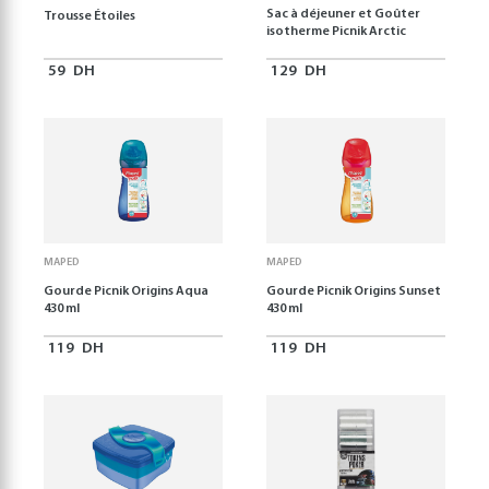
Sac à déjeuner et Goûter
Trousse Étoiles
isotherme Picnik Arctic
59
DH
129
DH
MAPED
MAPED
Gourde Picnik Origins Aqua
Gourde Picnik Origins Sunset
430 ml
430 ml
119
DH
119
DH