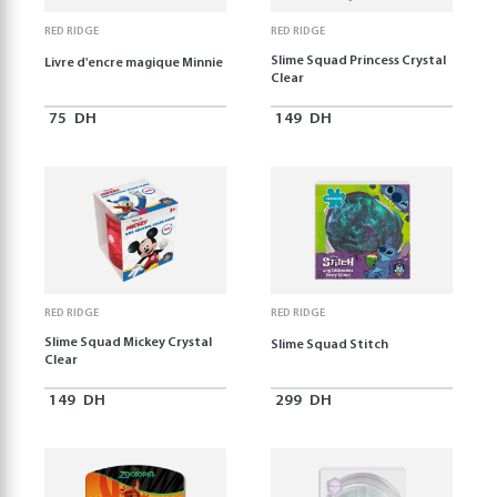
RED RIDGE
RED RIDGE
Slime Squad Princess Crystal
Livre d'encre magique Minnie
Clear
75
DH
149
DH
RED RIDGE
RED RIDGE
Slime Squad Mickey Crystal
Slime Squad Stitch
Clear
149
DH
299
DH