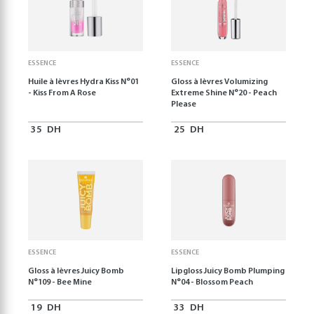
ESSENCE
ESSENCE
Huile à lèvres Hydra Kiss N°01
Gloss à lèvres Volumizing
- Kiss From A Rose
Extreme Shine N°20 - Peach
Please
35
DH
25
DH
ESSENCE
ESSENCE
Gloss à lèvres Juicy Bomb
Lipgloss Juicy Bomb Plumping
N°109 - Bee Mine
N°04 - Blossom Peach
19
DH
33
DH