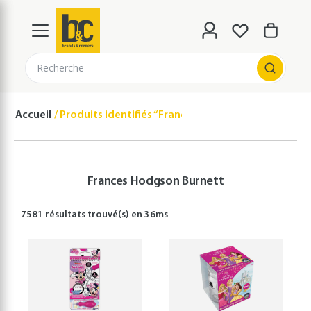
Recherche
Accueil
Produits identifiés “Frances Hodgson Burnett”
Frances Hodgson Burnett
7581 résultats
trouvé(s) en
36
ms