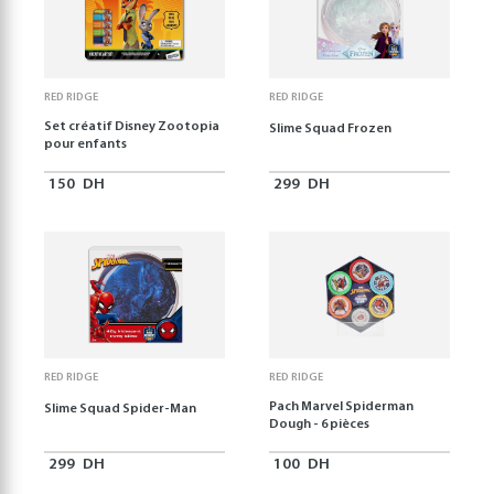
RED RIDGE
RED RIDGE
Set créatif Disney Zootopia
Slime Squad Frozen
pour enfants
150
DH
299
DH
RED RIDGE
RED RIDGE
Pach Marvel Spiderman
Slime Squad Spider-Man
Dough - 6 pièces
299
DH
100
DH