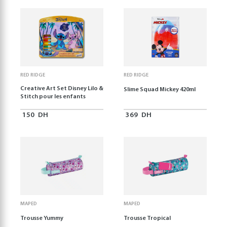
RED RIDGE
RED RIDGE
Creative Art Set Disney Lilo &
Slime Squad Mickey 420ml
Stitch pour les enfants
150
DH
369
DH
MAPED
MAPED
Trousse Yummy
Trousse Tropical