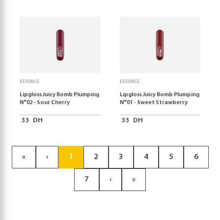
ESSENCE
ESSENCE
Lipgloss Juicy Bomb Plumping
Lipgloss Juicy Bomb Plumping
N°02 - Sour Cherry
N°01 - Sweet Strawberry
33
DH
33
DH
«
‹
1
2
3
4
5
6
7
›
»