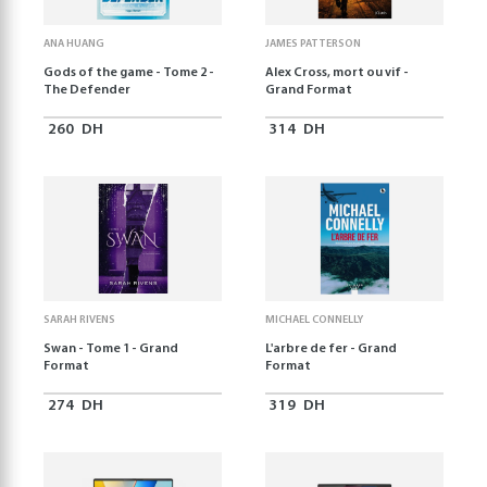
ANA HUANG
JAMES PATTERSON
Gods of the game - Tome 2 -
Alex Cross, mort ou vif -
The Defender
Grand Format
260
DH
314
DH
SARAH RIVENS
MICHAEL CONNELLY
Swan - Tome 1 - Grand
L'arbre de fer - Grand
Format
Format
274
DH
319
DH