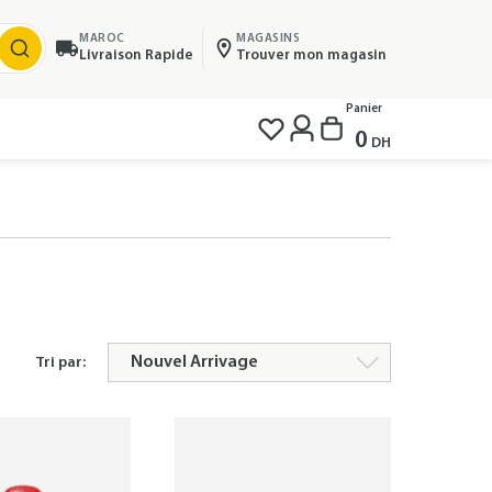
MAROC
MAGASINS
Livraison Rapide
Trouver mon magasin
Panier
0
DH
Tri par: