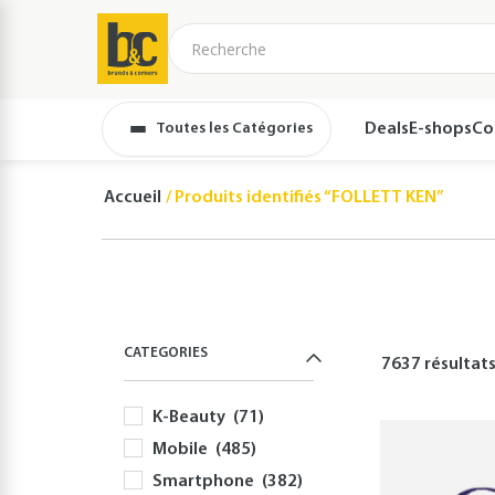
Toutes les Catégories
Deals
E-shops
Co
Accueil
Produits identifiés “FOLLETT KEN”
CATEGORIES
7637 résultat
K-Beauty
(71)
Mobile
(485)
Smartphone
(382)