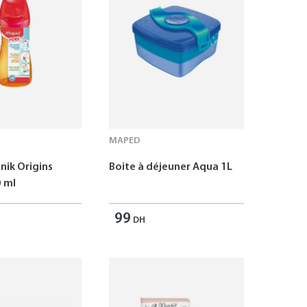
MAPED
nik Origins
Boite à déjeuner Aqua 1L
 ml
99
DH