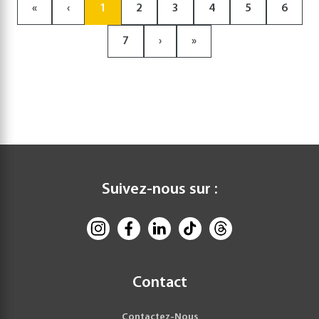
«
‹
1
2
3
4
5
6
7
›
»
Suivez-nous sur :
Contact
Contactez-Nous