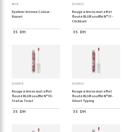
MUA
ESSENCE
Eyeliner Intense Colour -
Rouge à lèvres mat effet
Russet
flouté BLUR soufflé N°11 -
Clickbait
35
DH
35
DH
ESSENCE
ESSENCE
Rouge à lèvres mat effet
Rouge à lèvres mat effet
flouté BLUR soufflé N°10 -
flouté BLUR soufflé N°09 -
Status Toast
Ghost Typing
35
DH
35
DH