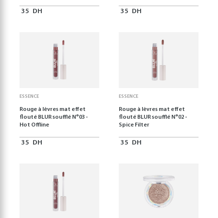
35
DH
35
DH
ESSENCE
ESSENCE
Rouge à lèvres mat effet
Rouge à lèvres mat effet
flouté BLUR soufflé N°03 -
flouté BLUR soufflé N°02 -
Hot Offline
Spice Filter
35
DH
35
DH