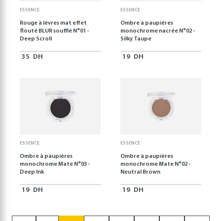
ESSENCE
ESSENCE
Rouge à lèvres mat effet
Ombre à paupières
flouté BLUR soufflé N°01 -
monochrome nacrée N°02 -
Deep Scroll
Silky Taupe
35
DH
19
DH
ESSENCE
ESSENCE
Ombre à paupières
Ombre à paupières
monochrome Mate N°03 -
monochrome Mate N°02 -
Deep Ink
Neutral Brown
19
DH
19
DH