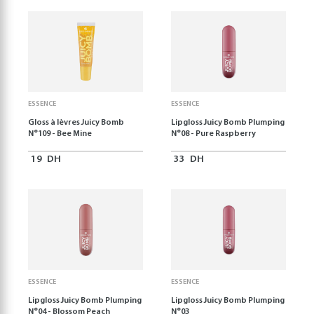
ESSENCE
ESSENCE
Gloss à lèvres Juicy Bomb
Lipgloss Juicy Bomb Plumping
N°109 - Bee Mine
N°08 - Pure Raspberry
19
DH
33
DH
ESSENCE
ESSENCE
Lipgloss Juicy Bomb Plumping
Lipgloss Juicy Bomb Plumping
N°04 - Blossom Peach
N°03