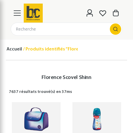
Recherche
Accueil
Produits identifiés “Florence Scovel Shinn”
Florence Scovel Shinn
7637 résultats
trouvé(s) en
37
ms