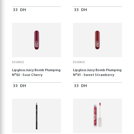
33
DH
33
DH
ESSENCE
ESSENCE
Lipgloss Juicy Bomb Plumping
Lipgloss Juicy Bomb Plumping
N°02 - Sour Cherry
N°01 - Sweet Strawberry
33
DH
33
DH