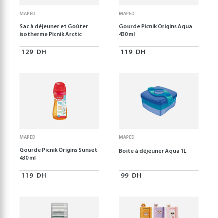
MAPED
MAPED
Sac à déjeuner et Goûter
Gourde Picnik Origins Aqua
isotherme Picnik Arctic
430 ml
129
DH
119
DH
MAPED
MAPED
Gourde Picnik Origins Sunset
Boite à déjeuner Aqua 1L
430 ml
119
DH
99
DH