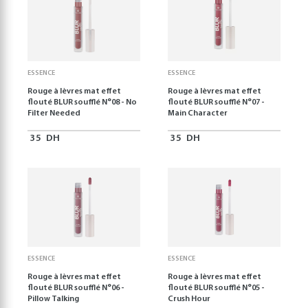
ESSENCE
ESSENCE
Rouge à lèvres mat effet
Rouge à lèvres mat effet
flouté BLUR soufflé N°08 - No
flouté BLUR soufflé N°07 -
Filter Needed
Main Character
35
DH
35
DH
ESSENCE
ESSENCE
Rouge à lèvres mat effet
Rouge à lèvres mat effet
flouté BLUR soufflé N°06 -
flouté BLUR soufflé N°05 -
Pillow Talking
Crush Hour