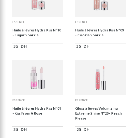
ESSENCE
ESSENCE
Huile à lèvres Hydra Kiss N°10
Huile à lèvres Hydra Kiss N°09
- Sugar Sparkle
- Cookie Sparkle
35
DH
35
DH
ESSENCE
ESSENCE
Huile à lèvres Hydra Kiss N°01
Gloss à lèvres Volumizing
- Kiss From A Rose
Extreme Shine N°20 - Peach
Please
35
DH
25
DH