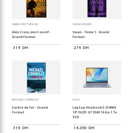
JAMES PATTERSON
SARAH RIVENS
Alex Cross, mort ou vif -
Swan - Tome 1 - Grand
Grand Format
Format
314
DH
274
DH
MICHAEL CONNELLY
ASUS
L'arbre de fer - Grand
Laptop Vivobook S S5406S
Format
14" OLED U7 256V 16 Go 1 To
SSD
319
DH
14.290
DH