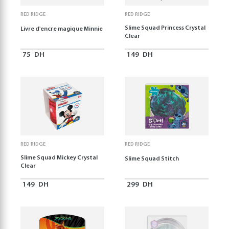
RED RIDGE
RED RIDGE
Slime Squad Princess Crystal
Livre d'encre magique Minnie
Clear
75
DH
149
DH
RED RIDGE
RED RIDGE
Slime Squad Mickey Crystal
Slime Squad Stitch
Clear
149
DH
299
DH