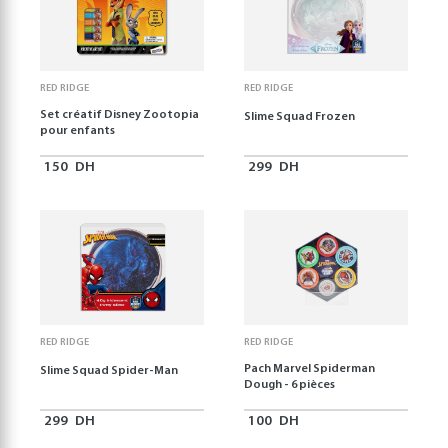
RED RIDGE
RED RIDGE
Set créatif Disney Zootopia
Slime Squad Frozen
pour enfants
150
DH
299
DH
RED RIDGE
RED RIDGE
Pach Marvel Spiderman
Slime Squad Spider-Man
Dough - 6 pièces
299
DH
100
DH