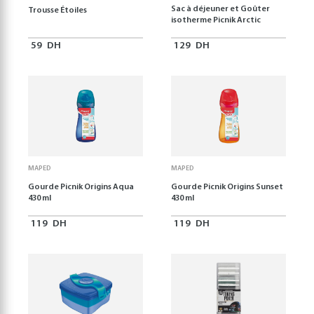
Sac à déjeuner et Goûter
Trousse Étoiles
isotherme Picnik Arctic
59
DH
129
DH
MAPED
MAPED
Gourde Picnik Origins Aqua
Gourde Picnik Origins Sunset
430 ml
430 ml
119
DH
119
DH