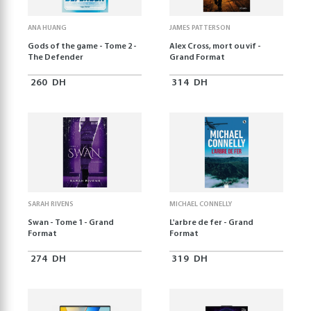
ANA HUANG
JAMES PATTERSON
Gods of the game - Tome 2 -
Alex Cross, mort ou vif -
The Defender
Grand Format
260
DH
314
DH
SARAH RIVENS
MICHAEL CONNELLY
Swan - Tome 1 - Grand
L'arbre de fer - Grand
Format
Format
274
DH
319
DH