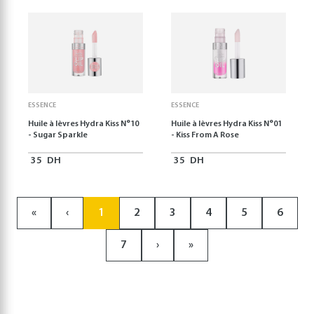
ESSENCE
ESSENCE
Huile à lèvres Hydra Kiss N°10
Huile à lèvres Hydra Kiss N°01
- Sugar Sparkle
- Kiss From A Rose
35
DH
35
DH
«
‹
1
2
3
4
5
6
7
›
»