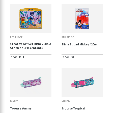
RED RIDGE
RED RIDGE
Creative Art Set Disney Lilo &
Slime Squad Mickey 420ml
Stitch pour les enfants
150
DH
369
DH
MAPED
MAPED
Trousse Yummy
Trousse Tropical