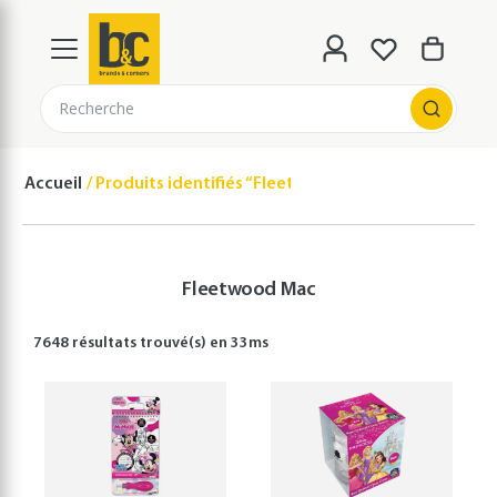
Recherche
Accueil
Produits identifiés “Fleetwood Mac”
Fleetwood Mac
7648 résultats
trouvé(s) en
33
ms