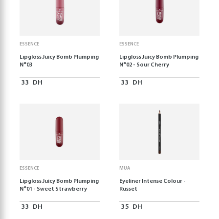
ESSENCE
ESSENCE
Lipgloss Juicy Bomb Plumping
Lipgloss Juicy Bomb Plumping
N°03
N°02 - Sour Cherry
33
DH
33
DH
ESSENCE
MUA
Lipgloss Juicy Bomb Plumping
Eyeliner Intense Colour -
N°01 - Sweet Strawberry
Russet
33
DH
35
DH