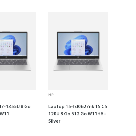
HP
I7-1355U 8 Go
Laptop 15-fd0627nk 15 C5
 W11
120U 8 Go 512 Go W11H6 -
Silver