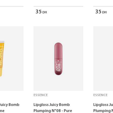
35
35
DH
DH
ESSENCE
ESSENCE
 Juicy Bomb
Lipgloss Juicy Bomb
Lipgloss J
ine
Plumping N°08 - Pure
Plumping 