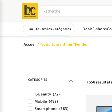
Toutes les Catégories
Deals
E-shops
Co
Accueil
Produits identifiés “Fender”
CATEGORIES
7658 résultat
K-Beauty
(72)
Mobile
(483)
Smartphone
(383)