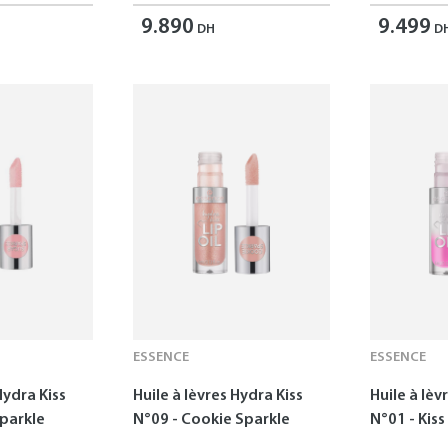
9.890
9.499
DH
D
ESSENCE
ESSENCE
Hydra Kiss
Huile à lèvres Hydra Kiss
Huile à lèv
Sparkle
N°09 - Cookie Sparkle
N°01 - Kis