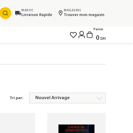
MAROC
MAGASINS
Livraison Rapide
Trouver mon magasin
Panier
0
DH
Tri par: