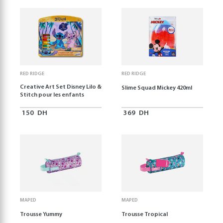
RED RIDGE
RED RIDGE
Creative Art Set Disney Lilo &
Slime Squad Mickey 420ml
Stitch pour les enfants
150
DH
369
DH
MAPED
MAPED
Trousse Yummy
Trousse Tropical