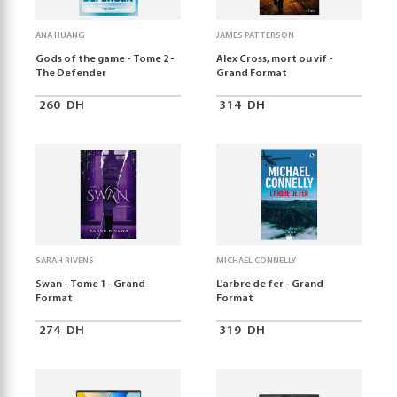
ANA HUANG
JAMES PATTERSON
Gods of the game - Tome 2 -
Alex Cross, mort ou vif -
The Defender
Grand Format
260
DH
314
DH
SARAH RIVENS
MICHAEL CONNELLY
Swan - Tome 1 - Grand
L'arbre de fer - Grand
Format
Format
274
DH
319
DH