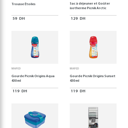
Sac à déjeuner et Goûter
Trousse Étoiles
isotherme Picnik Arctic
59
DH
129
DH
MAPED
MAPED
Gourde Picnik Origins Aqua
Gourde Picnik Origins Sunset
430 ml
430 ml
119
DH
119
DH