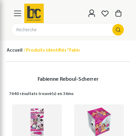
Recherche
Accueil
Produits identifiés “Fabienne Reboul-Scherrer”
Fabienne Reboul-Scherrer
7640 résultats
trouvé(s) en
36
ms