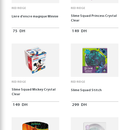
RED RIDGE
RED RIDGE
Slime Squad Princess Crystal
Livre d'encre magique Minnie
Clear
75
DH
149
DH
RED RIDGE
RED RIDGE
Slime Squad Mickey Crystal
Slime Squad Stitch
Clear
149
DH
299
DH