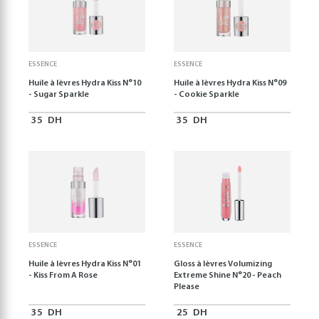
ESSENCE
ESSENCE
Huile à lèvres Hydra Kiss N°10
Huile à lèvres Hydra Kiss N°09
- Sugar Sparkle
- Cookie Sparkle
35
DH
35
DH
ESSENCE
ESSENCE
Huile à lèvres Hydra Kiss N°01
Gloss à lèvres Volumizing
- Kiss From A Rose
Extreme Shine N°20 - Peach
Please
35
DH
25
DH