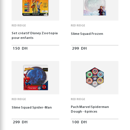
RED RIDGE
RED RIDGE
Set créatif Disney Zootopia
Slime Squad Frozen
pour enfants
150
DH
299
DH
RED RIDGE
RED RIDGE
Pach Marvel Spiderman
Slime Squad Spider-Man
Dough - 6 pièces
299
DH
100
DH