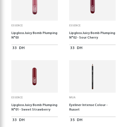
ESSENCE
ESSENCE
Lipgloss Juicy Bomb Plumping
Lipgloss Juicy Bomb Plumping
N°03
N°02 - Sour Cherry
33
DH
33
DH
ESSENCE
MUA
Lipgloss Juicy Bomb Plumping
Eyeliner Intense Colour -
N°01 - Sweet Strawberry
Russet
33
DH
35
DH