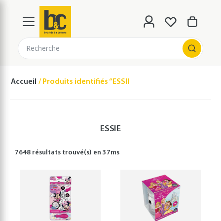
Recherche
Accueil
Produits identifiés “ESSIE”
ESSIE
7648 résultats
trouvé(s) en
37
ms