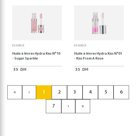
ESSENCE
ESSENCE
Huile à lèvres Hydra Kiss N°10
Huile à lèvres Hydra Kiss N°01
- Sugar Sparkle
- Kiss From A Rose
35
DH
35
DH
«
‹
1
2
3
4
5
6
7
›
»