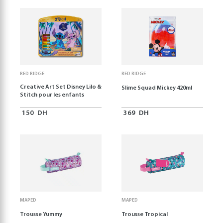
RED RIDGE
RED RIDGE
Creative Art Set Disney Lilo &
Slime Squad Mickey 420ml
Stitch pour les enfants
150
DH
369
DH
MAPED
MAPED
Trousse Yummy
Trousse Tropical