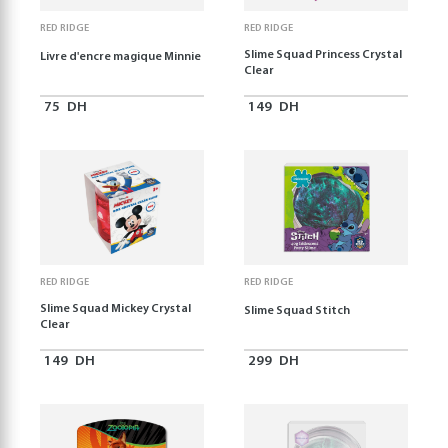
RED RIDGE
RED RIDGE
Slime Squad Princess Crystal
Livre d'encre magique Minnie
Clear
75
DH
149
DH
RED RIDGE
RED RIDGE
Slime Squad Mickey Crystal
Slime Squad Stitch
Clear
149
DH
299
DH