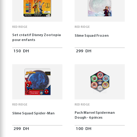
RED RIDGE
RED RIDGE
Set créatif Disney Zootopia
Slime Squad Frozen
pour enfants
150
DH
299
DH
RED RIDGE
RED RIDGE
Pach Marvel Spiderman
Slime Squad Spider-Man
Dough - 6 pièces
299
DH
100
DH