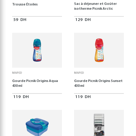
Sac à déjeuner et Goûter
Trousse Étoiles
isotherme Picnik Arctic
59
DH
129
DH
MAPED
MAPED
Gourde Picnik Origins Aqua
Gourde Picnik Origins Sunset
430 ml
430 ml
119
DH
119
DH