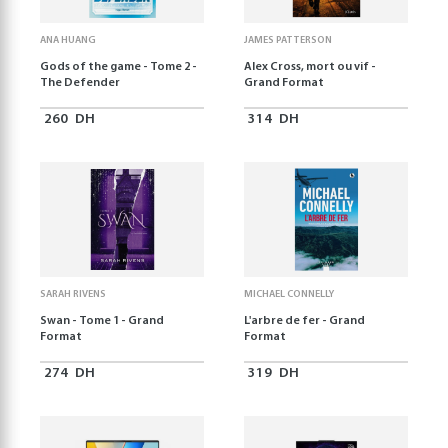
ANA HUANG
JAMES PATTERSON
Gods of the game - Tome 2 -
Alex Cross, mort ou vif -
The Defender
Grand Format
260
DH
314
DH
SARAH RIVENS
MICHAEL CONNELLY
Swan - Tome 1 - Grand
L'arbre de fer - Grand
Format
Format
274
DH
319
DH