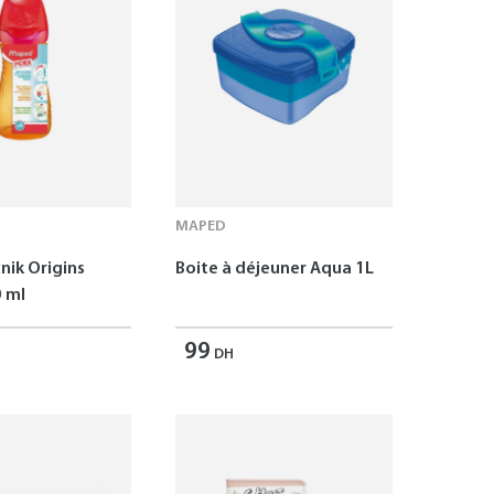
MAPED
nik Origins
Boite à déjeuner Aqua 1L
 ml
99
DH