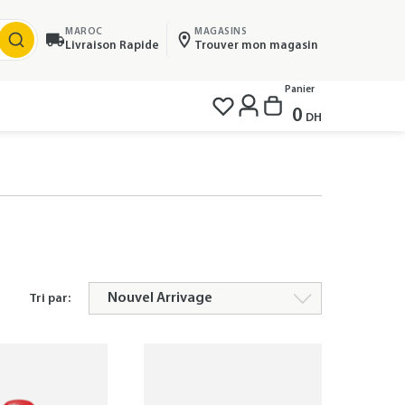
MAROC
MAGASINS
Livraison Rapide
Trouver mon magasin
Panier
0
DH
Tri par: