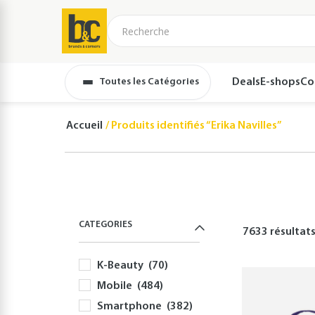
Toutes les Catégories
Deals
E-shops
Co
Accueil
Produits identifiés “Erika Navilles”
CATEGORIES
7633 résultat
K-Beauty
(70)
Mobile
(484)
Smartphone
(382)