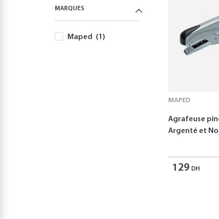
MARQUES
Maped
(1)
MAPED
Agrafeuse pin
Argenté et No
129
DH