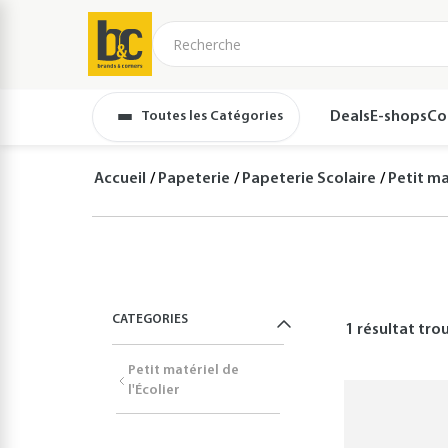
Toutes les Catégories
Deals
E-shops
Co
Accueil
Papeterie
Papeterie Scolaire
Petit mat
CATEGORIES
1 résultat
trou
Petit matériel de
l'Écolier