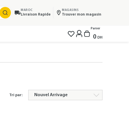
MAROC
MAGASINS
Livraison Rapide
Trouver mon magasin
Panier
0
DH
Tri par: