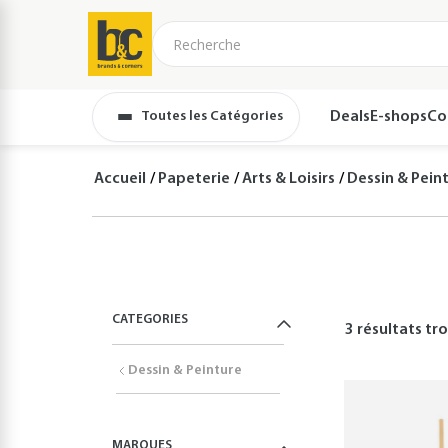
Toutes les Catégories
Deals
E-shops
Co
Accueil
Papeterie
Arts & Loisirs
Dessin & Pein
CATEGORIES
3 résultats
tro
Dessin & Peinture
MARQUES