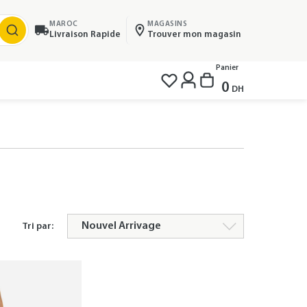
MAROC
MAGASINS
Livraison Rapide
Trouver mon magasin
Panier
0
DH
Tri par: