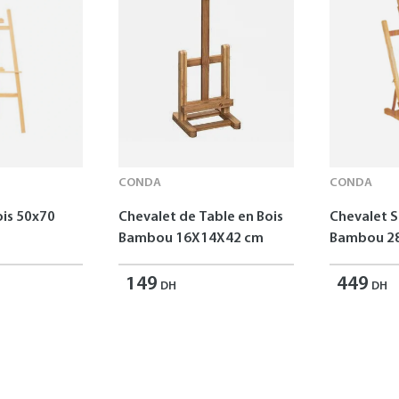
CONDA
CONDA
ois 50x70
Chevalet de Table en Bois
Chevalet S
Bambou 16X14X42 cm
Bambou 2
149
449
DH
DH