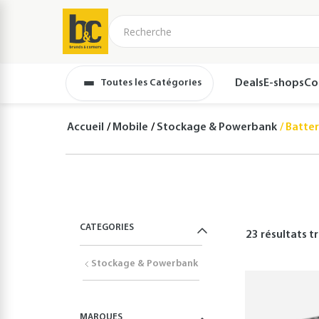
Toutes les Catégories
Deals
E-shops
Co
Accueil
Mobile
Stockage & Powerbank
Batter
CATEGORIES
23 résultats
tr
Stockage & Powerbank
MARQUES