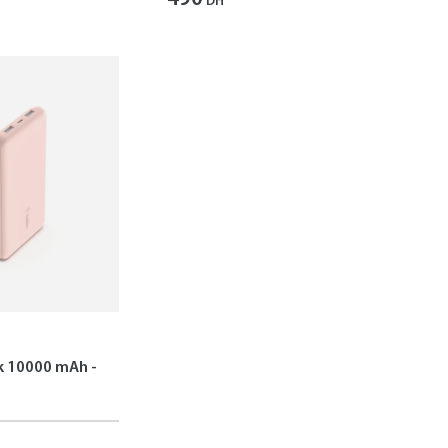
DH
 10000 mAh -