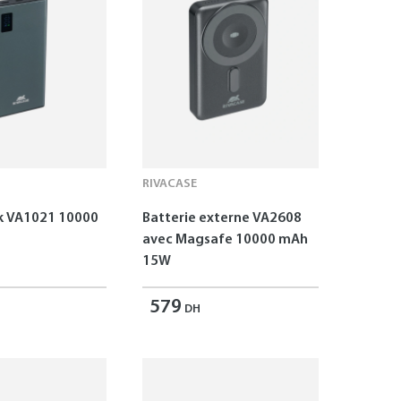
RIVACASE
 VA1021 10000
Batterie externe VA2608
avec Magsafe 10000 mAh
15W
579
DH