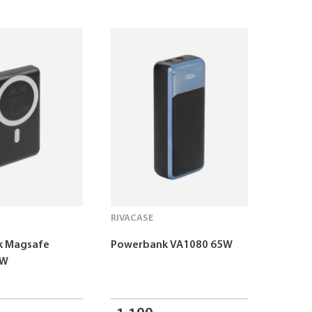
RIVACASE
k Magsafe
Powerbank VA1080 65W
5W