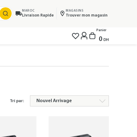
MAROC
MAGASINS
Livraison Rapide
Trouver mon magasin
Panier
0
DH
Tri par: