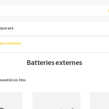
rporate
ies externes
Batteries externes
ouvé(s) en
3
ms