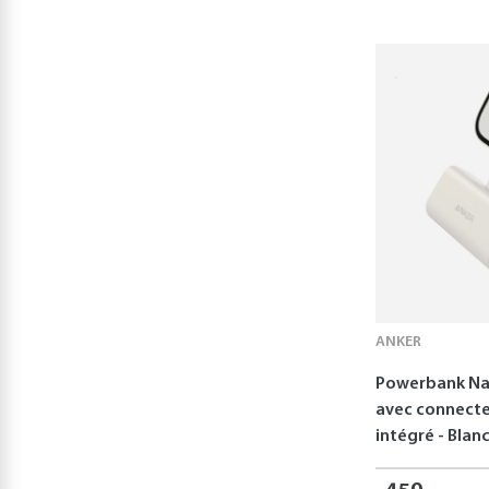
ANKER
Powerbank Na
avec connecte
intégré - Blan