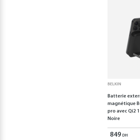
BELKIN
Batterie exte
magnétique B
pro avec Qi2 1
Noire
849
DH