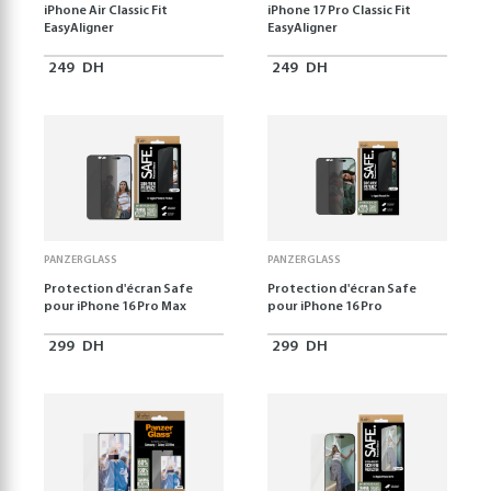
iPhone Air Classic Fit
iPhone 17 Pro Classic Fit
EasyAligner
EasyAligner
249
DH
249
DH
PANZERGLASS
PANZERGLASS
Protection d'écran Safe
Protection d'écran Safe
pour iPhone 16 Pro Max
pour iPhone 16 Pro
299
DH
299
DH