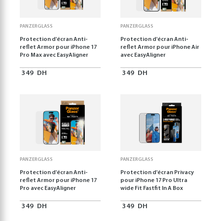
PANZERGLASS
PANZERGLASS
Protection d'écran Anti-
Protection d'écran Anti-
reflet Armor pour iPhone 17
reflet Armor pour iPhone Air
Pro Max avec EasyAligner
avec EasyAligner
349
DH
349
DH
PANZERGLASS
PANZERGLASS
Protection d'écran Anti-
Protection d'écran Privacy
reflet Armor pour iPhone 17
pour iPhone 17 Pro Ultra
Pro avec EasyAligner
wide Fit Fastfit In A Box
349
DH
349
DH