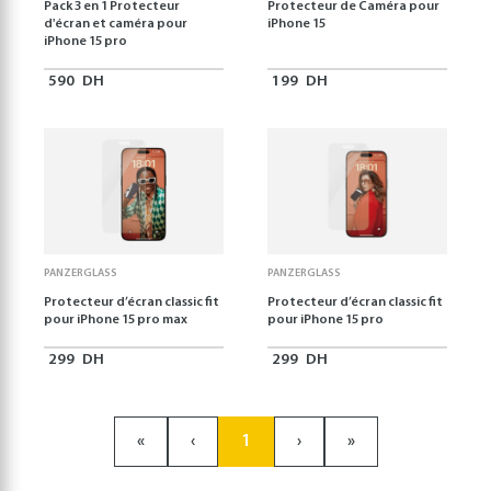
Pack 3 en 1 Protecteur
Protecteur de Caméra pour
d'écran et caméra pour
iPhone 15
iPhone 15 pro
590
DH
199
DH
PANZERGLASS
PANZERGLASS
Protecteur d’écran classic fit
Protecteur d’écran classic fit
pour iPhone 15 pro max
pour iPhone 15 pro
299
DH
299
DH
«
‹
1
›
»