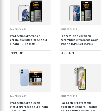
PANZERGLASS
PANZERGLASS
Protection d'écran en
Protection d'écran en
céramique ultra large pour
céramique ultra large pour
iPhone 16 Pro max
iPhone 16 Plus et 15 Plus
449
DH
390
DH
PANZERGLASS
PANZERGLASS
Protection d'objectif
Pack 3 en 1 Protecteur
PicturePerfect pour iPhone
d’écran et caméra + coque