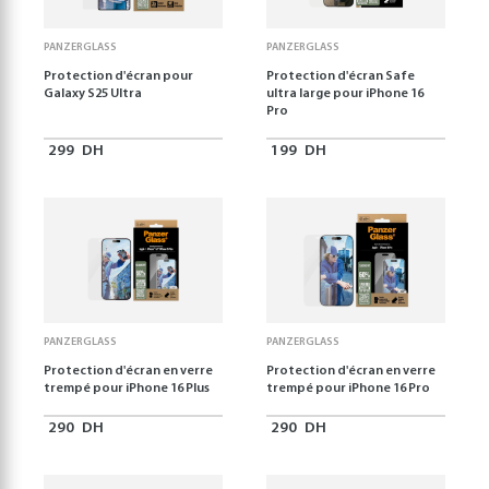
PANZERGLASS
PANZERGLASS
Protection d'écran pour
Protection d'écran Safe
Galaxy S25 Ultra
ultra large pour iPhone 16
Pro
299
DH
199
DH
PANZERGLASS
PANZERGLASS
Protection d'écran en verre
Protection d'écran en verre
trempé pour iPhone 16 Plus
trempé pour iPhone 16 Pro
290
DH
290
DH