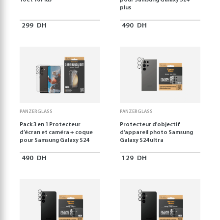
16 et 16 Plus
pour Samsung Galaxy S24
plus
299
DH
490
DH
PANZERGLASS
PANZERGLASS
Pack 3 en 1 Protecteur
Protecteur d'objectif
d’écran et caméra + coque
d'appareil photo Samsung
pour Samsung Galaxy S24
Galaxy S24 ultra
490
DH
129
DH