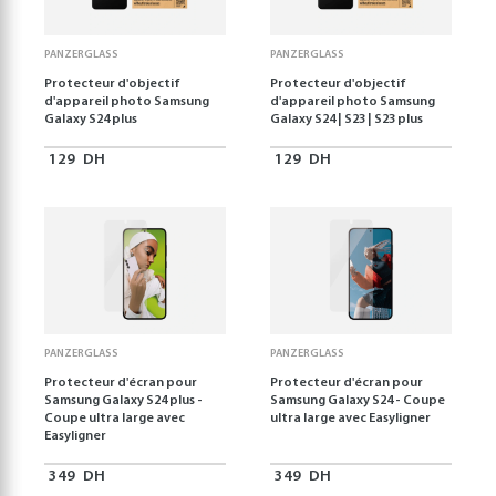
PANZERGLASS
PANZERGLASS
Protecteur d'objectif
Protecteur d'objectif
d'appareil photo Samsung
d'appareil photo Samsung
Galaxy S24 plus
Galaxy S24 | S23 | S23 plus
129
DH
129
DH
PANZERGLASS
PANZERGLASS
Protecteur d'écran pour
Protecteur d'écran pour
Samsung Galaxy S24 plus -
Samsung Galaxy S24 - Coupe
Coupe ultra large avec
ultra large avec Easyligner
Easyligner
349
DH
349
DH