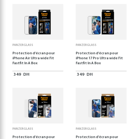
PANZERGLASS
PANZERGLASS
Protection d'écran pour
Protection d'écran pour
iPhone Air Ultra wide Fit
iPhone 17 Pro Ultra wide Fit
Fastfit In A Box
Fastfit In A Box
349
DH
349
DH
PANZERGLASS
PANZERGLASS
Protection d'écran pour
Protection d'écran pour