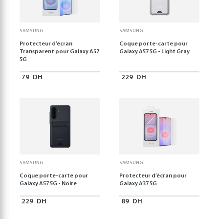
SAMSUNG
SAMSUNG
Protecteur d’écran
Coque porte-carte pour
Transparent pour Galaxy A57
Galaxy A57 5G - Light Gray
5G
79
DH
229
DH
SAMSUNG
SAMSUNG
Coque porte-carte pour
Protecteur d’écran pour
Galaxy A57 5G - Noire
Galaxy A37 5G
229
DH
89
DH