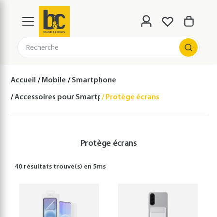
Recherche
Accueil
Mobile
Smartphone
Accessoires pour Smartphones
Protège écrans
Protège écrans
40 résultats
trouvé(s) en
5
ms