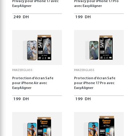
Privacy pour iPhone 17 avec
Privacy pour iPhone 17 Pro
EasyAligner
avec EasyAligner
249
DH
199
DH
PANZERGLASS
PANZERGLASS
Protection d'écran Safe
Protection d'écran Safe
pour iPhone Air avec
pour iPhone 17 Pro avec
EasyAligner
EasyAligner
199
DH
199
DH