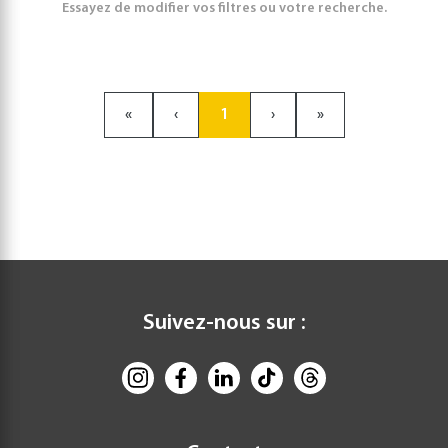
Essayez de modifier vos filtres ou votre recherche.
«
‹
1
›
»
Suivez-nous sur :