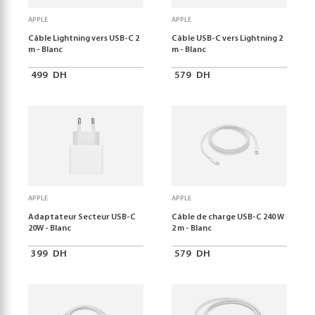
APPLE
APPLE
Câble Lightning vers USB-C 2
Câble USB-C vers Lightning 2
m - Blanc
m - Blanc
499
DH
579
DH
APPLE
APPLE
Adaptateur Secteur USB-C
Câble de charge USB‑C 240 W
20W - Blanc
2 m - Blanc
399
DH
579
DH