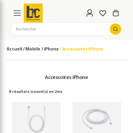
Recherche
Accueil
Mobile
iPhone
Accessoires iPhone
Accessoires iPhone
8 résultats
trouvé(s) en
2
ms