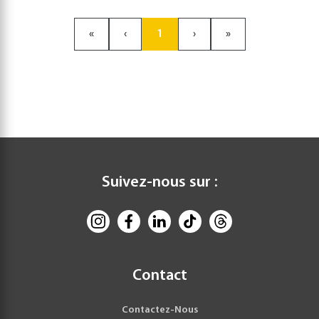
«
‹
1
›
»
Suivez-nous sur :
Contact
Contactez-Nous