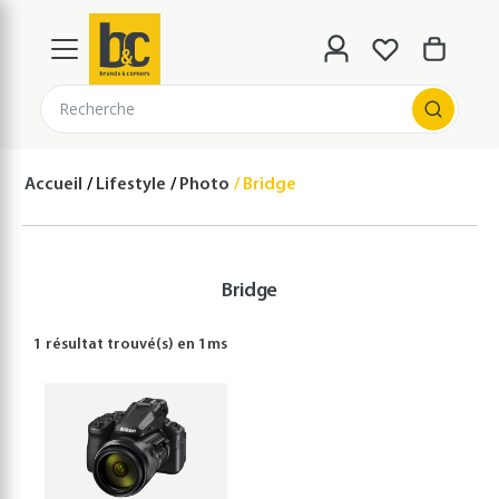
Recherche
Accueil
Lifestyle
Photo
Bridge
Bridge
1 résultat
trouvé(s) en
1
ms