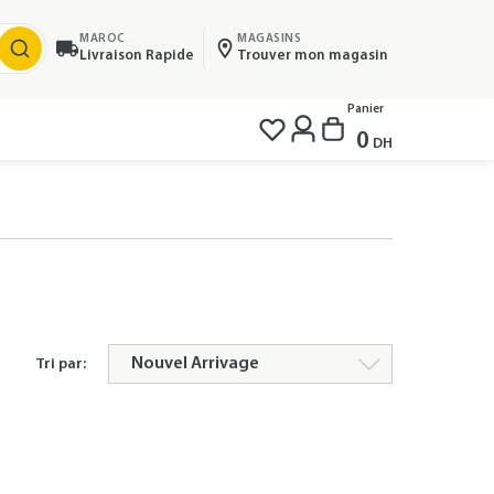
MAROC
MAGASINS
Livraison Rapide
Trouver mon magasin
Panier
0
DH
Tri par: