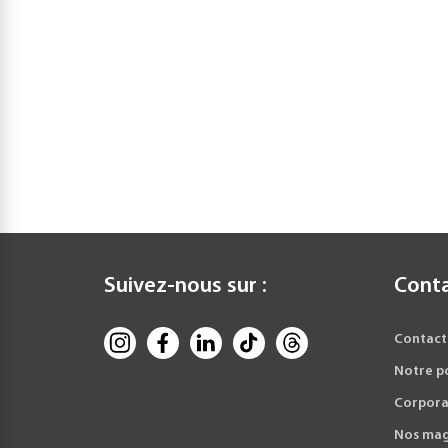
Suivez-nous sur :
Cont
Contact
Notre p
Corpora
Nos mag