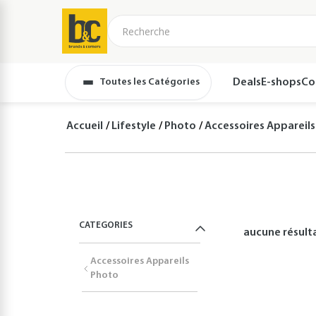
Toutes les Catégories
Deals
E-shops
Co
Accueil
Lifestyle
Photo
Accessoires Appareil
CATEGORIES
aucune résult
Accessoires Appareils
Photo