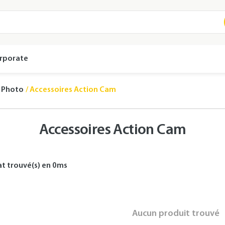
rporate
s Photo
Accessoires Action Cam
Accessoires Action Cam
at
trouvé(s) en
0
ms
Aucun produit trouvé