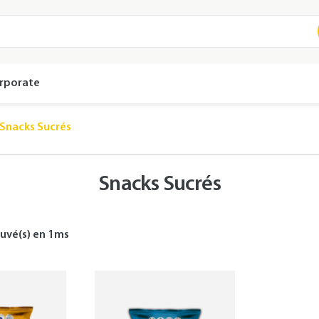
rporate
Snacks Sucrés
Snacks Sucrés
uvé(s) en
1
ms