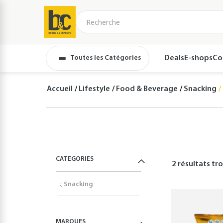
Toutes les Catégories
Deals
E-shops
Co
Accueil
Lifestyle
Food & Beverage
Snacking
CATEGORIES
2 résultats
tro
Snacking
MARQUES